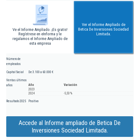
Ver el Informe Ampliado de
Betica De Inversiones Sociedad
Ve el Informe Ampliado. ¡Es gratis!
Regístrese en eInforma y le
Limitada.
regalamos el Informe Ampliado de
esta empresa
Número de
empleados
Capital Social
De 3.100 a 60.000 €
Ventas últimos
Año
Variación
años
2023
2024
-5,53 %
Resultado 2025
Positivo
Accede al Informe ampliado de Betica De
Inversiones Sociedad Limitada.