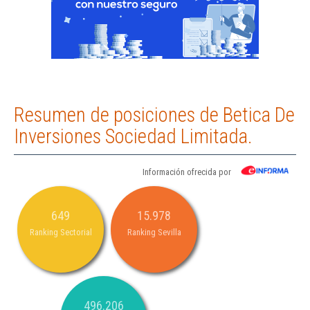
Resumen de posiciones de Betica De
Inversiones Sociedad Limitada.
Información ofrecida por
649
15.978
Ranking Sectorial
Ranking Sevilla
496.206