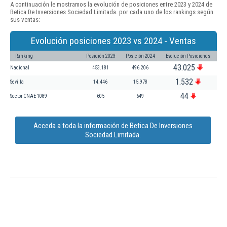
A continuación le mostramos la evolución de posiciones entre 2023 y 2024 de
Betica De Inversiones Sociedad Limitada. por cada uno de los rankings según
sus ventas:
Evolución posiciones 2023 vs 2024 - Ventas
Ranking
Posición 2023
Posición 2024
Evolución Posiciones
43.025
Nacional
453.181
496.206
1.532
Sevilla
14.446
15.978
44
Sector CNAE 1089
605
649
Acceda a toda la información de Betica De Inversiones
Sociedad Limitada.