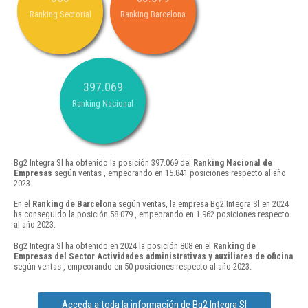
Ranking Sectorial
Ranking Barcelona
397.069
Ranking Nacional
Bg2 Integra Sl ha obtenido la posición 397.069 del
Ranking Nacional de
Empresas
según ventas , empeorando en 15.841 posiciones respecto al año
2023.
En el
Ranking de Barcelona
según ventas, la empresa Bg2 Integra Sl en 2024
ha conseguido la posición 58.079 , empeorando en 1.962 posiciones respecto
al año 2023.
Bg2 Integra Sl ha obtenido en 2024 la posición 808 en el
Ranking de
Empresas del Sector Actividades administrativas y auxiliares de oficina
según ventas , empeorando en 50 posiciones respecto al año 2023.
Acceda a toda la información de Bg2 Integra Sl