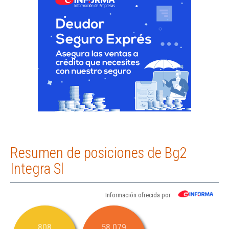
Resumen de posiciones de Bg2
Integra Sl
Información ofrecida por
808
58.079