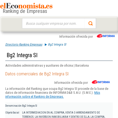
Ranking de Empresas
Buscar:
Información ofrecida por
Directorio Ranking Empresas
Bg2 Integra Sl
Bg2 Integra Sl
Actividades administrativas y auxiliares de oficina | Barcelona
Datos comerciales de Bg2 Integra Sl
Información ofrecida por
La información del Ranking que ocupa Bg2 Integra Sl procede de la base de
datos de información financiera de INFORMA D&B S.A.U. (S.M.E.).
Más
información sobre el Ranking de Empresas.
Denominación
Bg2 Integra Sl
Objeto Social
LA INTERMEDIACION EN AL COMPRA, VENTA O ARRENDAMIENTO DE
TERRENOS. LA INVERSION INMOBILIARIA Y DENTRO DE ELLA, LA COMPRA,