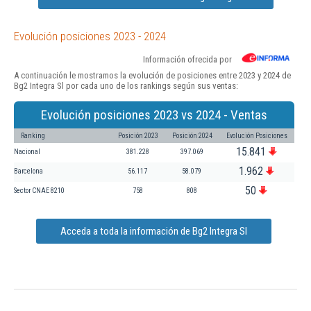
Evolución posiciones 2023 - 2024
Información ofrecida por
A continuación le mostramos la evolución de posiciones entre 2023 y 2024 de
Bg2 Integra Sl por cada uno de los rankings según sus ventas:
Evolución posiciones 2023 vs 2024 - Ventas
Ranking
Posición 2023
Posición 2024
Evolución Posiciones
15.841
Nacional
381.228
397.069
1.962
Barcelona
56.117
58.079
50
Sector CNAE 8210
758
808
Acceda a toda la información de Bg2 Integra Sl