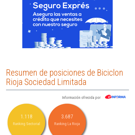
Resumen de posiciones de Biciclon
Rioja Sociedad Limitada
Información ofrecida por
1.118
3.687
Ranking Sectorial
Ranking La Rioja