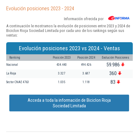
Evolución posiciones 2023 - 2024
Información ofrecida por
A continuación le mostramos la evolución de posiciones entre 2023 y 2024 de
Biciclon Rioja Sociedad Limitada por cada uno de los rankings según sus
ventas:
Evolución posiciones 2023 vs 2024 - Ventas
Ranking
Posición 2023
Posición 2024
Evolución Posiciones
59.986
Nacional
434.440
494.426
360
La Rioja
3.327
3.687
83
Sector CNAE 4763
1.035
1.118
Acceda a toda la información de Biciclon Rioja
Sociedad Limitada