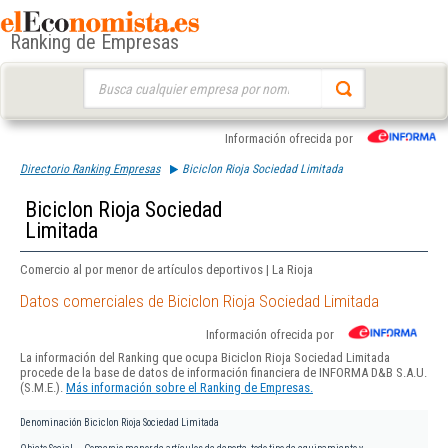
Ranking de Empresas
Buscar:
Información ofrecida por
Directorio Ranking Empresas
Biciclon Rioja Sociedad Limitada
Biciclon Rioja Sociedad
Limitada
Comercio al por menor de artículos deportivos | La Rioja
Datos comerciales de Biciclon Rioja Sociedad Limitada
Información ofrecida por
La información del Ranking que ocupa Biciclon Rioja Sociedad Limitada
procede de la base de datos de información financiera de INFORMA D&B S.A.U.
(S.M.E.).
Más información sobre el Ranking de Empresas.
Denominación
Biciclon Rioja Sociedad Limitada