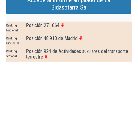
Accede al Informe ampliado de La
Bidasotarra Sa
Posición 271.064
Ranking
Nacional
Posición 48.913 de Madrid
Ranking
Provincial
Posición 924 de Actividades auxiliares del transporte
Ranking
terrestre
Sectorial