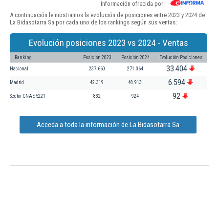
Información ofrecida por
A continuación le mostramos la evolución de posiciones entre 2023 y 2024 de
La Bidasotarra Sa por cada uno de los rankings según sus ventas:
Evolución posiciones 2023 vs 2024 - Ventas
Ranking
Posición 2023
Posición 2024
Evolución Posiciones
33.404
Nacional
237.660
271.064
6.594
Madrid
42.319
48.913
92
Sector CNAE 5221
832
924
Acceda a toda la información de La Bidasotarra Sa