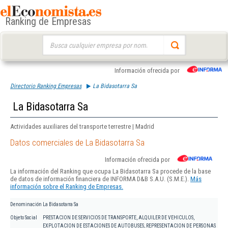
Ranking de Empresas
Buscar:
Información ofrecida por
Directorio Ranking Empresas
La Bidasotarra Sa
La Bidasotarra Sa
Actividades auxiliares del transporte terrestre | Madrid
Datos comerciales de La Bidasotarra Sa
Información ofrecida por
La información del Ranking que ocupa La Bidasotarra Sa procede de la base
de datos de información financiera de INFORMA D&B S.A.U. (S.M.E.).
Más
información sobre el Ranking de Empresas.
Denominación
La Bidasotarra Sa
Objeto Social
PRESTACION DE SERVICIOS DE TRANSPORTE, ALQUILER DE VEHICULOS,
EXPLOTACION DE ESTACIONES DE AUTOBUSES, REPRESENTACION DE PERSONAS