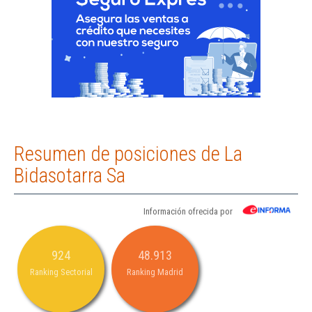
Resumen de posiciones de La
Bidasotarra Sa
Información ofrecida por
924
48.913
Ranking Sectorial
Ranking Madrid