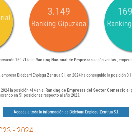
3.149
169
rial
Ranking Gipuzkoa
Ranking
a posición 169.714 del
Ranking Nacional de Empresas
según ventas , empeor
a empresa Bidebarri Enplegu Zentrua S.l. en 2024 ha conseguido la posición 3
n 2024 la posición 414 en el
Ranking de Empresas del Sector Comercio al 
orando en 51 posiciones respecto al año 2023.
Acceda a toda la información de Bidebarri Enplegu Zentrua S.l.
023 - 2024