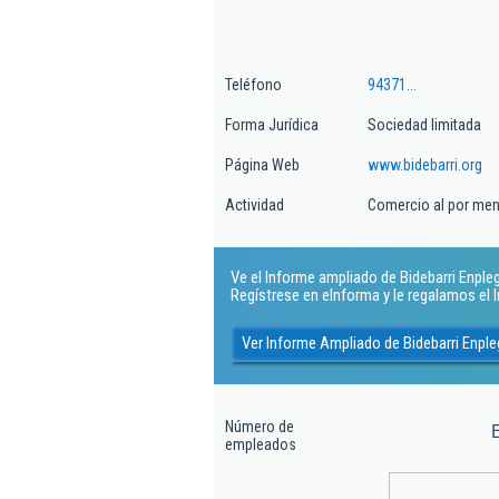
Teléfono
94371...
Forma Jurídica
Sociedad limitada
Página Web
www.bidebarri.org
Actividad
Comercio al por meno
Ve el Informe ampliado de Bidebarri Enplegu
Regístrese en eInforma y le regalamos el
Ver Informe Ampliado de Bidebarri Enple
Número de
empleados