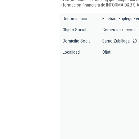
información financiera de INFORMA D&B S.A.
Denominación
Bidebarri Enplegu Zen
Objeto Social
Comercialización de
Domicilio Social
Barrio Zubillaga , 20
Localidad
Oñati