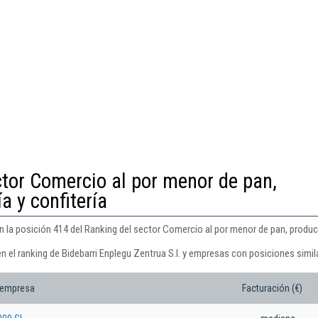
ctor Comercio al por menor de pan,
a y confitería
en la posición 414 del Ranking del sector Comercio al por menor de pan, produc
n el ranking de Bidebarri Enplegu Zentrua S.l. y empresas con posiciones simil
 empresa
Facturación (€)