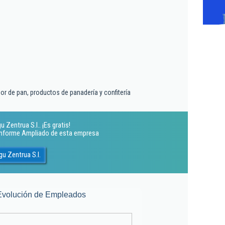
r de pan, productos de panadería y confitería
 Zentrua S.l.. ¡Es gratis!
 Informe Ampliado de esta empresa
gu Zentrua S.l.
Evolución de Empleados