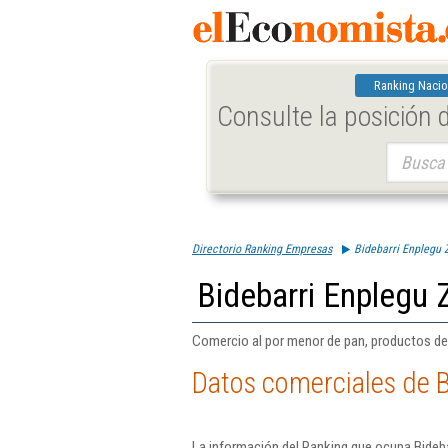
Ranking Nacio
Consulte la posición
Buscar:
Directorio Ranking Empresas
Bidebarri Enplegu Z
Bidebarri Enplegu Z
Comercio al por menor de pan, productos de 
Datos comerciales de B
La información del Ranking que ocupa Bideba