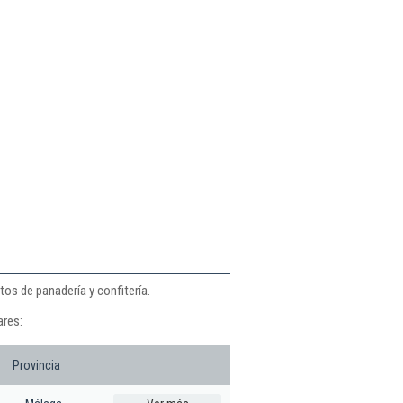
tos de panadería y confitería.
ares:
Provincia