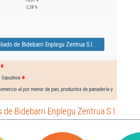
14,35 %
-2,28 %
iado de Bidebarri Enplegu Zentrua S.l.
e Gipuzkoa
omercio al por menor de pan, productos de panadería y
de Bidebarri Enplegu Zentrua S.l.