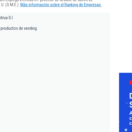
U. (S.M.E.).
Más información sobre el Ranking de Empresas.
trua S.l.
 productos de vending