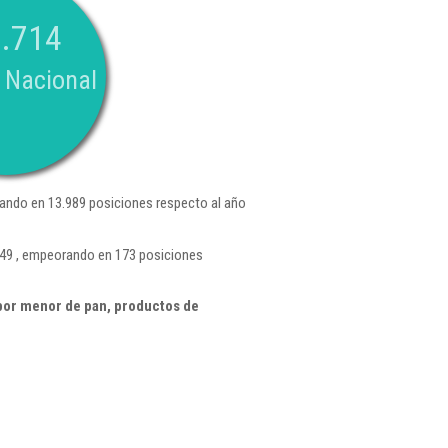
.714
 Nacional
ando en 13.989 posiciones respecto al año
.149 , empeorando en 173 posiciones
por menor de pan, productos de