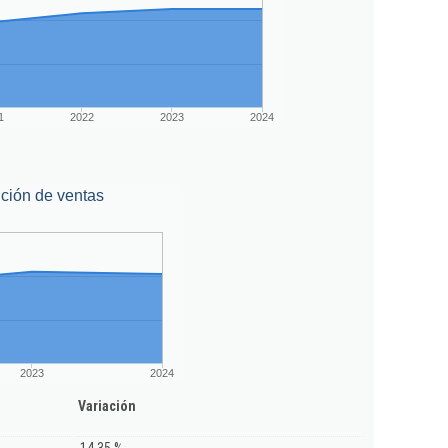
1
2022
2023
2024
ción de ventas
2023
2024
Variación