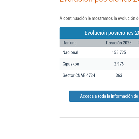
A continuación le mostramos la evolución de
Evolución posiciones 2
Ranking
Posición 2023
Nacional
155.725
Gipuzkoa
2.976
Sector CNAE 4724
363
Acceda a toda la información de B