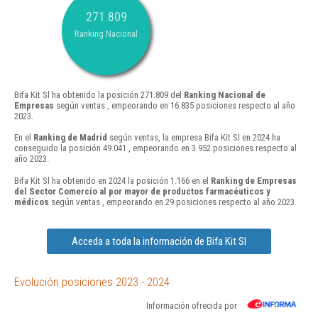
271.809
Ranking Nacional
Bifa Kit Sl ha obtenido la posición 271.809 del
Ranking Nacional de
Empresas
según ventas , empeorando en 16.835 posiciones respecto al año
2023.
En el
Ranking de Madrid
según ventas, la empresa Bifa Kit Sl en 2024 ha
conseguido la posición 49.041 , empeorando en 3.952 posiciones respecto al
año 2023.
Bifa Kit Sl ha obtenido en 2024 la posición 1.166 en el
Ranking de Empresas
del Sector Comercio al por mayor de productos farmacéuticos y
médicos
según ventas , empeorando en 29 posiciones respecto al año 2023.
Acceda a toda la información de Bifa Kit Sl
Evolución posiciones 2023 - 2024
Información ofrecida por