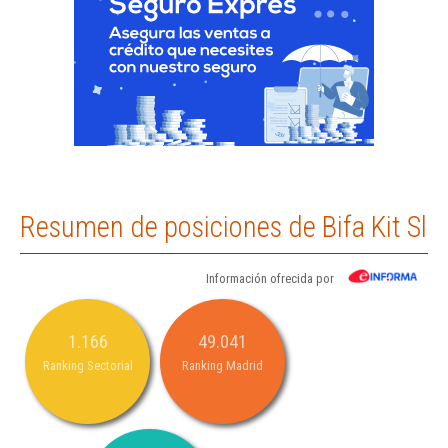
Resumen de posiciones de Bifa Kit Sl
Información ofrecida por
1.166
49.041
Ranking Sectorial
Ranking Madrid