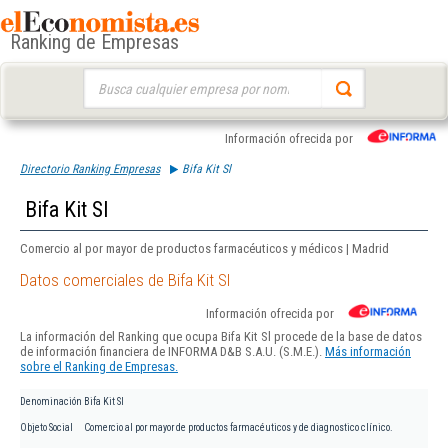
Ranking de Empresas
Buscar:
Información ofrecida por
Directorio Ranking Empresas
Bifa Kit Sl
Bifa Kit Sl
Comercio al por mayor de productos farmacéuticos y médicos | Madrid
Datos comerciales de Bifa Kit Sl
Información ofrecida por
La información del Ranking que ocupa Bifa Kit Sl procede de la base de datos
de información financiera de INFORMA D&B S.A.U. (S.M.E.).
Más información
sobre el Ranking de Empresas.
Denominación
Bifa Kit Sl
Objeto Social
Comercio al por mayor de productos farmacéuticos y de diagnostico clínico.