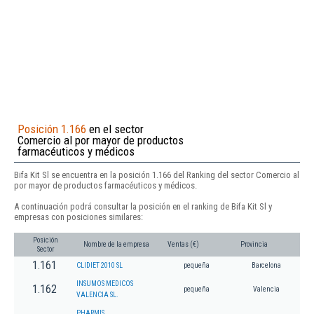
Posición 1.166
en el sector
Comercio al por mayor de productos
farmacéuticos y médicos
Bifa Kit Sl se encuentra en la posición 1.166 del Ranking del sector Comercio al
por mayor de productos farmacéuticos y médicos.
A continuación podrá consultar la posición en el ranking de Bifa Kit Sl y
empresas con posiciones similares:
Posición
Nombre de la empresa
Ventas (€)
Provincia
Sector
1.161
CLIDIET 2010 SL
pequeña
Barcelona
INSUMOS MEDICOS
1.162
pequeña
Valencia
VALENCIA SL.
PHARMIS