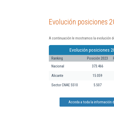
Evolución posiciones 2
A continuación le mostramos la evolución de
Evolución posiciones 2
Ranking
Posición 2023
Nacional
373.466
Alicante
15.059
Sector CNAE 5510
5.507
Acceda a toda la información d