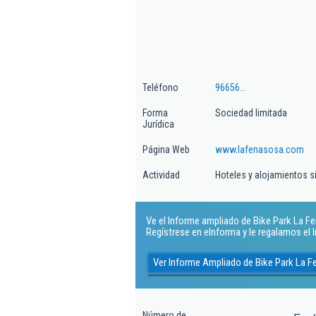
Teléfono
96656...
Forma
Sociedad limitada
Jurídica
Página Web
www.lafenasosa.com
Actividad
Hoteles y alojamientos s
Ve el Informe ampliado de Bike Park La Fen
Regístrese en eInforma y le regalamos el
Ver Informe Ampliado de Bike Park La F
Número de