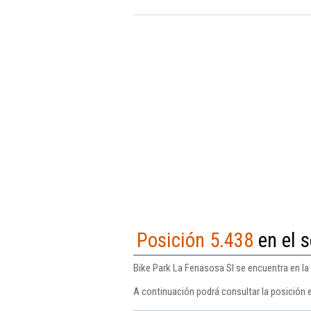
Posición 5.438
en el s
Bike Park La Fenasosa Sl se encuentra en la 
A continuación podrá consultar la posición 