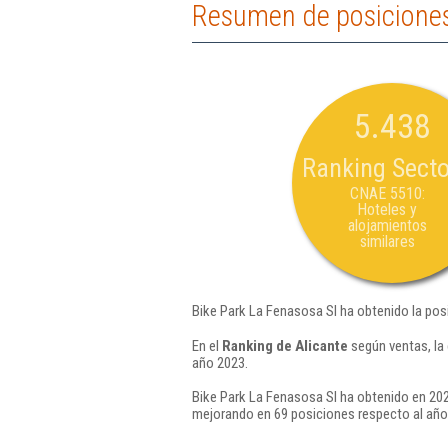
Resumen de posiciones
5.438
Ranking Secto
CNAE 5510:
Hoteles y
alojamientos
similares
Bike Park La Fenasosa Sl ha obtenido la pos
En el
Ranking de Alicante
según ventas, la
año 2023.
Bike Park La Fenasosa Sl ha obtenido en 202
mejorando en 69 posiciones respecto al año