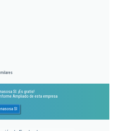
imilares
asosa Sl. ¡Es gratis!
 Informe Ampliado de esta empresa
enasosa Sl