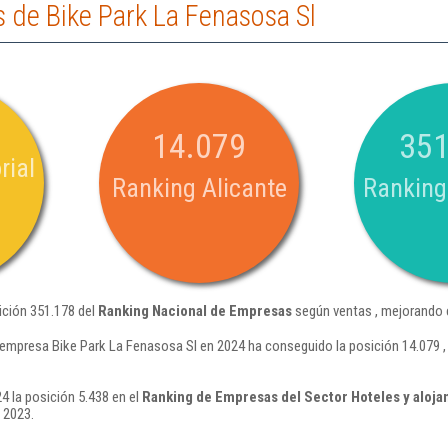
 de Bike Park La Fenasosa Sl
14.079
351
rial
Ranking Alicante
Ranking
ición 351.178 del
Ranking Nacional de Empresas
según ventas , mejorando 
 empresa Bike Park La Fenasosa Sl en 2024 ha conseguido la posición 14.079 
4 la posición 5.438 en el
Ranking de Empresas del Sector Hoteles y aloja
 2023.