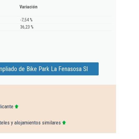
Variación
-7,54 %
36,23 %
mpliado de Bike Park La Fenasosa Sl
licante
eles y alojamientos similares