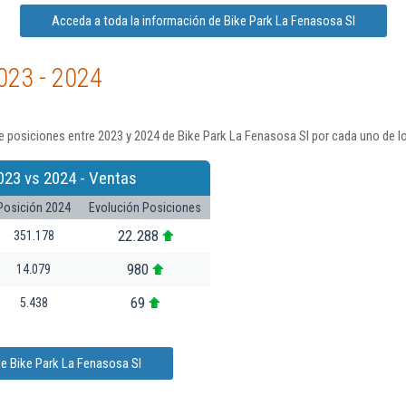
Acceda a toda la información de Bike Park La Fenasosa Sl
023 - 2024
 posiciones entre 2023 y 2024 de Bike Park La Fenasosa Sl por cada uno de l
023 vs 2024 - Ventas
Posición 2024
Evolución Posiciones
22.288
351.178
980
14.079
69
5.438
e Bike Park La Fenasosa Sl