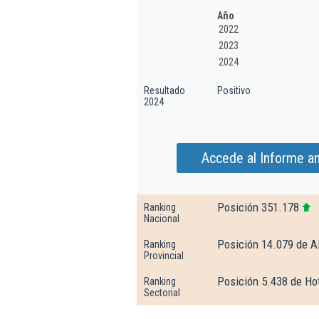
Año
2022
2023
2024
Resultado
Positivo
2024
Accede al Informe a
Posición 351.178
Ranking
Nacional
Posición 14.079 de A
Ranking
Provincial
Posición 5.438 de Hot
Ranking
Sectorial