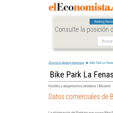
Ranking Nacio
Consulte la posición
Buscar:
Directorio Ranking Empresas
Bike Park La Fenas
Bike Park La Fena
Hoteles y alojamientos similares | Alicante
Datos comerciales de B
La información del Ranking que ocupa Bike 