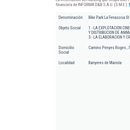
financiera de INFORMA D&B S.A.U. (S.M.E.).
Denominación
Bike Park La Fenasosa Sl
Objeto Social
1.- LA EXPLOTACION CI
Y DISTRIBUCION DE ANIM
3.- LA ELABORACION Y C
Domicilio
Camino Penyes Roges , 
Social
Localidad
Banyeres de Mariola