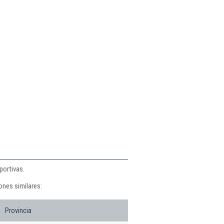
portivas.
ones similares:
Provincia