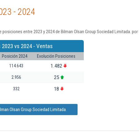
023 - 2024
e posiciones entre 2023 y 2024 de Bilman Olsan Group Sociedad Limitada. por 
 2023 vs 2024 - Ventas
Posición 2024
Evolución Posiciones
1.482
114.643
25
2.956
18
332
ilman Olsan Group Sociedad Limitada.