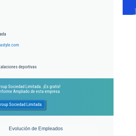
tada
astyle.com
talaciones deportivas
oup Sociedad Limitada.. ¡Es gratis!
 Informe Ampliado de esta empresa
Group Sociedad Limitada.
Evolución de Empleados