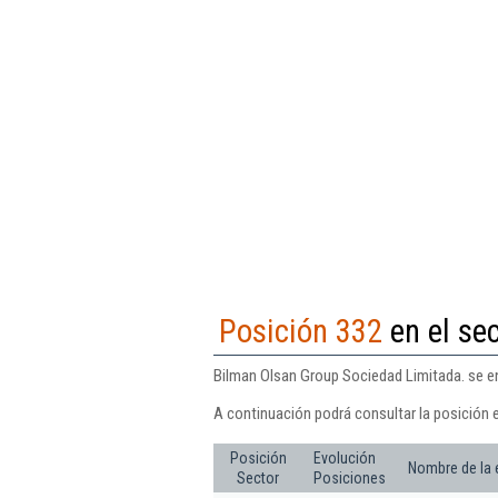
Posición 332
en el sec
Bilman Olsan Group Sociedad Limitada. se en
A continuación podrá consultar la posición 
Posición
Evolución
Nombre de la
Sector
Posiciones