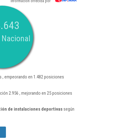
Información ofrecida por
.643
 Nacional
 , empeorando en 1.482 posiciones
ción 2.956 , mejorando en 25 posiciones
ión de instalaciones deportivas
según