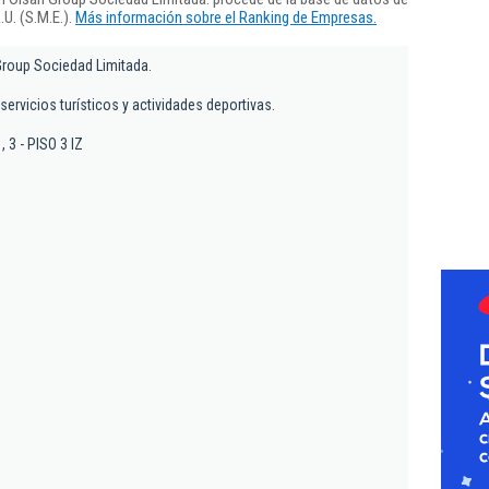
U. (S.M.E.).
Más información sobre el Ranking de Empresas.
Group Sociedad Limitada.
servicios turísticos y actividades deportivas.
, 3 - PISO 3 IZ