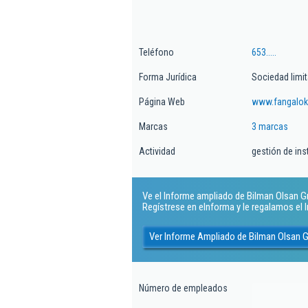
Teléfono
653.....
Forma Jurídica
Sociedad limi
Página Web
www.fangalok
Marcas
3 marcas
Actividad
gestión de ins
Ve el Informe ampliado de Bilman Olsan Gr
Regístrese en eInforma y le regalamos el
Ver Informe Ampliado de Bilman Olsan 
Número de empleados