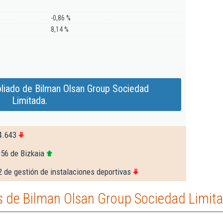
-0,86 %
8,14 %
liado de Bilman Olsan Group Sociedad
Limitada.
4.643
956 de Bizkaia
 de gestión de instalaciones deportivas
 de Bilman Olsan Group Sociedad Limita