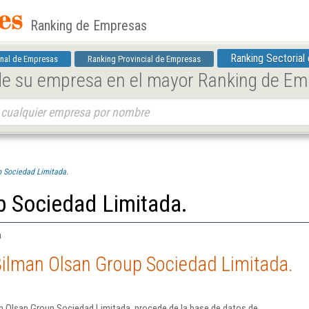
Ranking de Empresas
Ranking Sectorial
nal de Empresas
Ranking Provincial de Empresas
 de su empresa en el mayor Ranking de E
 Sociedad Limitada.
p Sociedad Limitada.
a
Bilman Olsan Group Sociedad Limitada.
n Olsan Group Sociedad Limitada. procede de la base de datos de