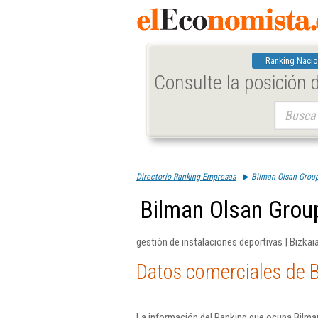
Ranking Nacio
Consulte la posición
Buscar:
Directorio Ranking Empresas
Bilman Olsan Group
Bilman Olsan Grou
gestión de instalaciones deportivas | Bizkai
Datos comerciales de 
La información del Ranking que ocupa Bilma