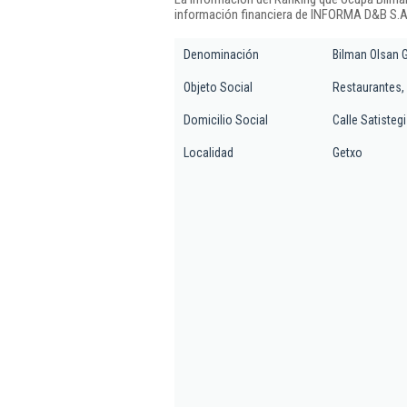
información financiera de INFORMA D&B S.A.
Denominación
Bilman Olsan 
Objeto Social
Restaurantes, 
Domicilio Social
Calle Satistegi 
Localidad
Getxo