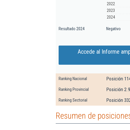
2022
2023
2024
Resultado 2024
Negativo
Accede al Informe amp
Posición 11
Ranking Nacional
Posición 2.
Ranking Provincial
Posición 332
Ranking Sectorial
Resumen de posiciones