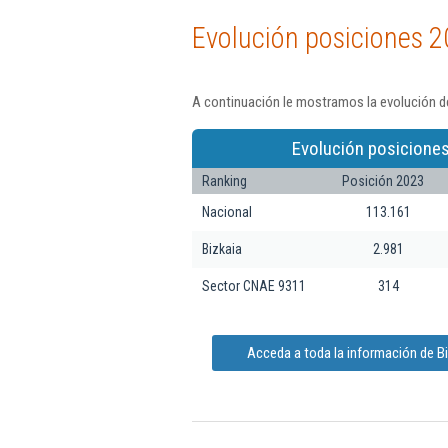
Evolución posiciones 2
A continuación le mostramos la evolución d
Evolución posiciones
Ranking
Posición 2023
Nacional
113.161
Bizkaia
2.981
Sector CNAE 9311
314
Acceda a toda la información de B