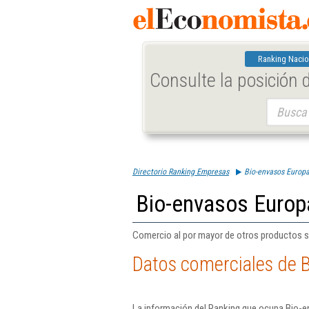
Ranking Nacio
Consulte la posición
Buscar:
Directorio Ranking Empresas
Bio-envasos Europa
Bio-envasos Europ
Comercio al por mayor de otros productos 
Datos comerciales de B
La información del Ranking que ocupa Bio-e