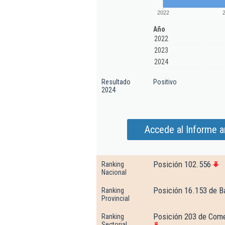
2022
Año
2022
2023
2024
Resultado
Positivo
2024
Accede al Informe a
Posición 102.556
Ranking
Nacional
Posición 16.153 de B
Ranking
Provincial
Posición 203 de Come
Ranking
Sectorial