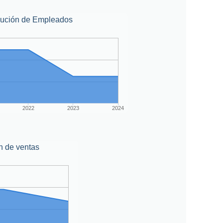
lución de Empleados
2022
2023
2024
n de ventas