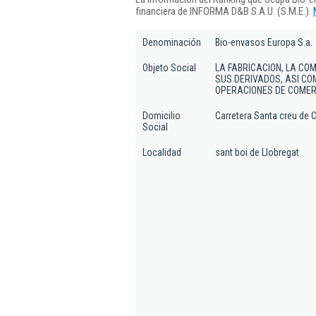
financiera de INFORMA D&B S.A.U. (S.M.E.).
Denominación
Bio-envasos Europa S.a.
Objeto Social
LA FABRICACION, LA CO
SUS DERIVADOS, ASI CO
OPERACIONES DE COMERC
Domicilio
Carretera Santa creu de Ca
Social
Localidad
sant boi de Llobregat