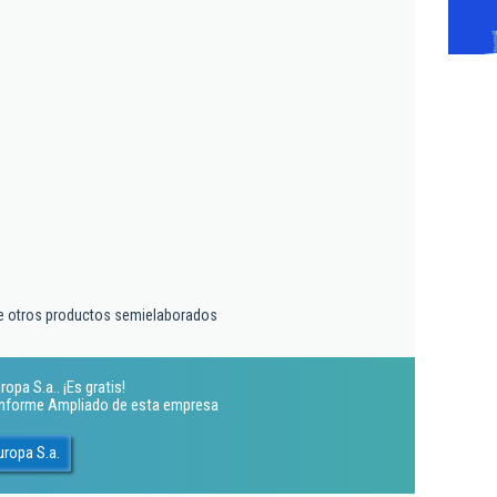
e otros productos semielaborados
pa S.a.. ¡Es gratis!
 Informe Ampliado de esta empresa
ropa S.a.