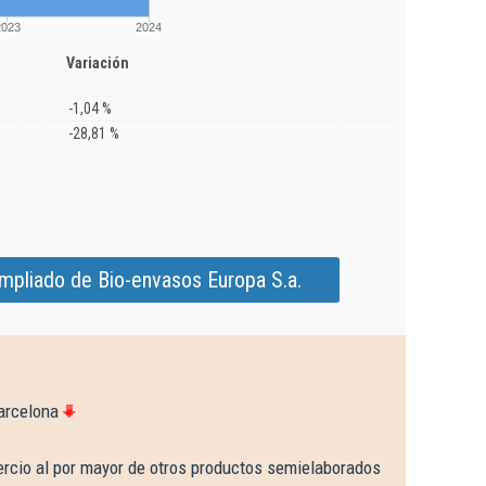
2023
2024
Variación
-1,04 %
-28,81 %
mpliado de Bio-envasos Europa S.a.
arcelona
rcio al por mayor de otros productos semielaborados