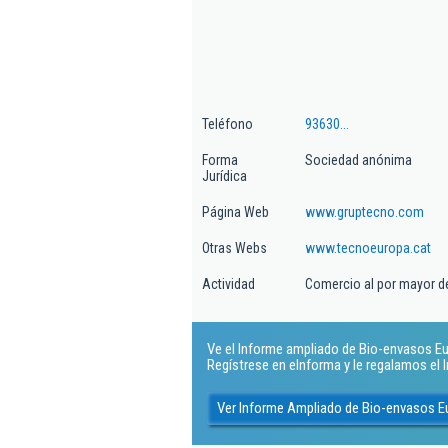
Teléfono
93630...
Forma
Sociedad anónima
Jurídica
Página Web
www.gruptecno.com
Otras Webs
www.tecnoeuropa.cat
Actividad
Comercio al por mayor d
Ve el Informe ampliado de Bio-envasos Euro
Regístrese en eInforma y le regalamos el
Ver Informe Ampliado de Bio-envasos Eu