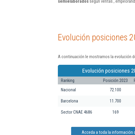
semielaborados
según ventas , empeorando
Evolución posiciones 2
A continuación le mostramos la evolución de
Evolución posiciones 2
Ranking
Posición 2023
Nacional
72.100
Barcelona
11.700
Sector CNAE 4686
169
Acceda a toda la información 