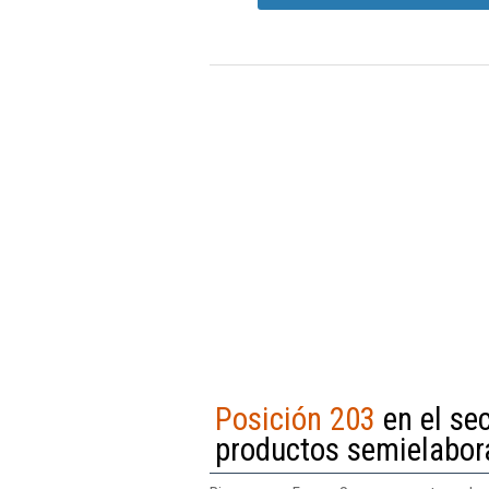
Posición 203
en el se
productos semielabor