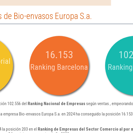
 de Bio-envasos Europa S.a.
16.153
102
rial
Ranking Barcelona
Ranking
ción 102.556 del
Ranking Nacional de Empresas
según ventas , empeorando 
la empresa Bio-envasos Europa S.a. en 2024 ha conseguido la posición 16.15
 la posición 203 en el
Ranking de Empresas del Sector Comercio al por 