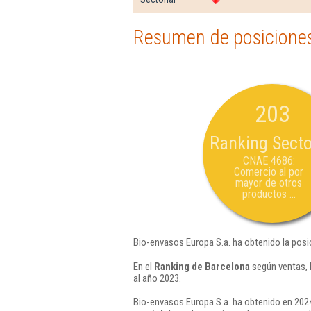
Resumen de posiciones
203
Ranking Secto
CNAE 4686:
Comercio al por
mayor de otros
productos ...
Bio-envasos Europa S.a. ha obtenido la posi
En el
Ranking de Barcelona
según ventas, 
al año 2023.
Bio-envasos Europa S.a. ha obtenido en 2024