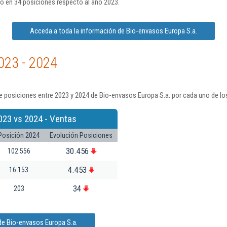
 en 34 posiciones respecto al año 2023.
Acceda a toda la información de Bio-envasos Europa S.a.
023 - 2024
 posiciones entre 2023 y 2024 de Bio-envasos Europa S.a. por cada uno de lo
023 vs 2024 - Ventas
Posición 2024
Evolución Posiciones
30.456
102.556
4.453
16.153
34
203
de Bio-envasos Europa S.a.