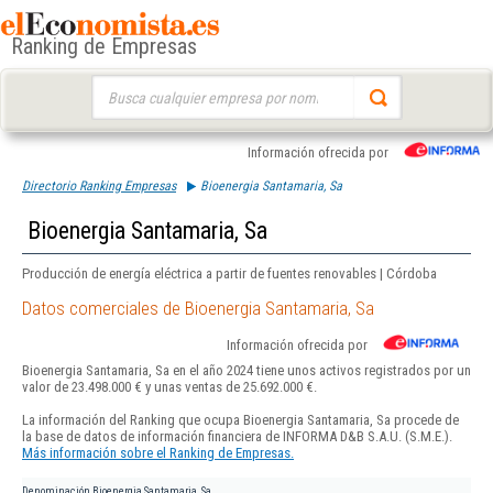
Ranking de Empresas
Buscar:
Información ofrecida por
Directorio Ranking Empresas
Bioenergia Santamaria, Sa
Bioenergia Santamaria, Sa
Producción de energía eléctrica a partir de fuentes renovables | Córdoba
Datos comerciales de Bioenergia Santamaria, Sa
Información ofrecida por
Bioenergia Santamaria, Sa en el año 2024 tiene unos activos registrados por un
valor de 23.498.000 € y unas ventas de 25.692.000 €.
La información del Ranking que ocupa Bioenergia Santamaria, Sa procede de
la base de datos de información financiera de INFORMA D&B S.A.U. (S.M.E.).
Más información sobre el Ranking de Empresas.
Denominación
Bioenergia Santamaria, Sa