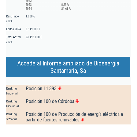
2022
2023
-8,29 %
2024
-21,61 %
Resultado
1.000 €
2024
Ebitda 2024
3.149.000 €
Total Activo
23.498.000 €
2024
Accede al Informe ampliado de Bioenergia
Santamaria, Sa
Posición 11.393
Ranking
Nacional
Posición 100 de Córdoba
Ranking
Provincial
Posición 100 de Producción de energía eléctrica a
Ranking
partir de fuentes renovables
Sectorial