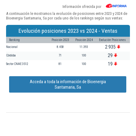
Información ofrecida por
A continuación le mostramos la evolución de posiciones entre 2023 y 2024 de
Bioenergia Santamaria, Sa por cada uno de los rankings según sus ventas:
Evolución posiciones 2023 vs 2024 - Ventas
Ranking
Posición 2023
Posición 2024
Evolución Posiciones
2.935
Nacional
8.458
11.393
29
Córdoba
71
100
19
Sector CNAE 3512
81
100
Acceda a toda la información de Bioenergia
Santamaria, Sa