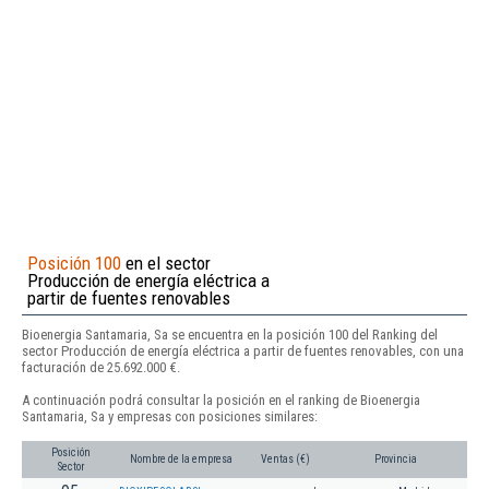
Posición 100
en el sector
Producción de energía eléctrica a
partir de fuentes renovables
Bioenergia Santamaria, Sa se encuentra en la posición 100 del Ranking del
sector Producción de energía eléctrica a partir de fuentes renovables, con una
facturación de 25.692.000 €.
A continuación podrá consultar la posición en el ranking de Bioenergia
Santamaria, Sa y empresas con posiciones similares:
Posición
Nombre de la empresa
Ventas (€)
Provincia
Sector