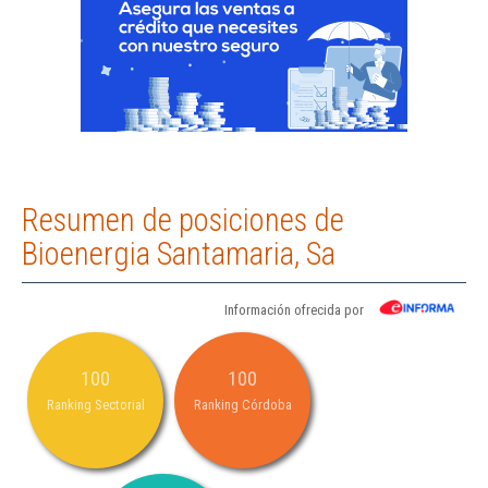
Resumen de posiciones de
Bioenergia Santamaria, Sa
Información ofrecida por
100
100
Ranking Sectorial
Ranking Córdoba