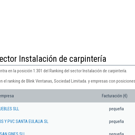
ector Instalación de carpintería
tra en la posición 1.301 del Ranking del sector Instalación de carpintería.
en el ranking de Blink Ventanas, Sociedad Limitada. y empresas con posiciones
 empresa
Facturación (€)
UEBLES SLL
pequeña
S Y PVC SANTA EULALIA SL
pequeña
SAN GINES SLL
pequeña