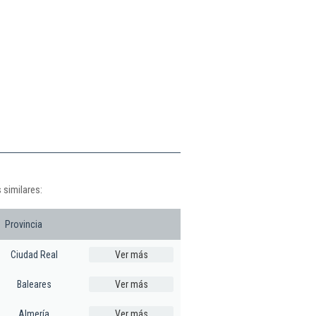
 similares:
Provincia
Ciudad Real
Ver más
Baleares
Ver más
Almería
Ver más