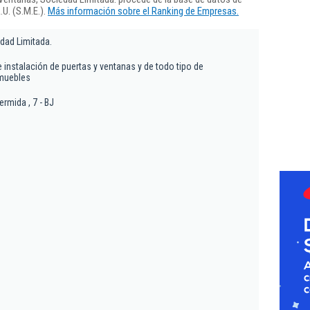
U. (S.M.E.).
Más información sobre el Ranking de Empresas.
dad Limitada.
 instalación de puertas y ventanas y de todo tipo de
nmuebles
ermida , 7 - BJ