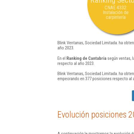
Ranking Secto
CNAE 4332:
Instalación de
carpintería
Blink Ventanas, Sociedad Limitada. ha obten
año 2023.
En el
Ranking de Cantabria
según ventas, l
respecto al año 2023.
Blink Ventanas, Sociedad Limitada. ha obten
empeorando en 377 posiciones respecto al 
Evolución posiciones 2
A continuación le mostramos la evolución de