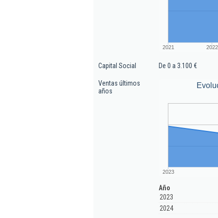
2021
2022
Capital Social
De 0 a 3.100 €
Ventas últimos
Evolu
años
2023
Año
2023
2024