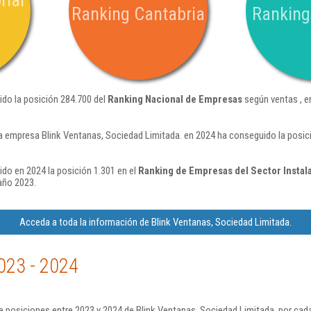
rial
Ranking Cantabria
Ranking
ido la posición 284.700 del
Ranking Nacional de Empresas
según ventas , e
a empresa Blink Ventanas, Sociedad Limitada. en 2024 ha conseguido la posic
ido en 2024 la posición 1.301 en el
Ranking de Empresas del Sector Instala
año 2023.
Acceda a toda la información de Blink Ventanas, Sociedad Limitada.
023 - 2024
 posiciones entre 2023 y 2024 de Blink Ventanas, Sociedad Limitada. por cad