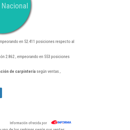
 Nacional
mpeorando en 52.411 posiciones respecto al
ión 2.862 , empeorando en 553 posiciones
ción de carpintería
según ventas ,
Información ofrecida por
a uno de los rankings según sus ventas: