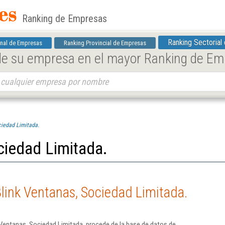
Ranking de Empresas
Ranking Sectorial
nal de Empresas
Ranking Provincial de Empresas
 de su empresa en el mayor Ranking de E
ciedad Limitada.
ciedad Limitada.
link Ventanas, Sociedad Limitada.
Ventanas, Sociedad Limitada. procede de la base de datos de