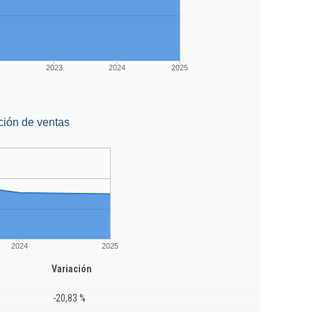
2023
2024
2025
ción de ventas
2024
2025
Variación
-20,83 %