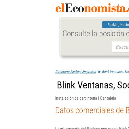
Ranking Nacio
Consulte la posición
Buscar:
Directorio Ranking Empresas
Blink Ventanas, So
Blink Ventanas, So
Instalación de carpintería | Cantabria
Datos comerciales de B
La información del Ranking que ocupa Blink 