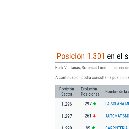
Posición 1.301
en el s
Blink Ventanas, Sociedad Limitada. se encuen
A continuación podrá consultar la posición 
Posición
Evolución
Nombre de la
Sector
Posiciones
297
1.296
LA SOLANA M
261
1.297
AUTOMATISMO
69
1.298
CARPINTERIA 