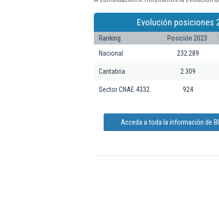
Evolución posiciones 
Ranking
Posición 2023
Nacional
232.289
Cantabria
2.309
Sector CNAE 4332
924
Acceda a toda la información de B