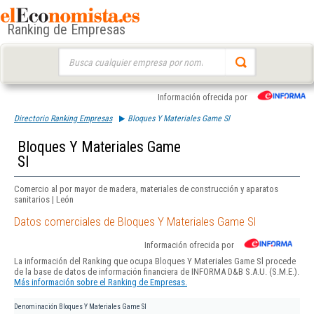
Ranking de Empresas
Buscar:
Información ofrecida por
Directorio Ranking Empresas
Bloques Y Materiales Game Sl
Bloques Y Materiales Game
Sl
Comercio al por mayor de madera, materiales de construcción y aparatos
sanitarios | León
Datos comerciales de Bloques Y Materiales Game Sl
Información ofrecida por
La información del Ranking que ocupa Bloques Y Materiales Game Sl procede
de la base de datos de información financiera de INFORMA D&B S.A.U. (S.M.E.).
Más información sobre el Ranking de Empresas.
Denominación
Bloques Y Materiales Game Sl