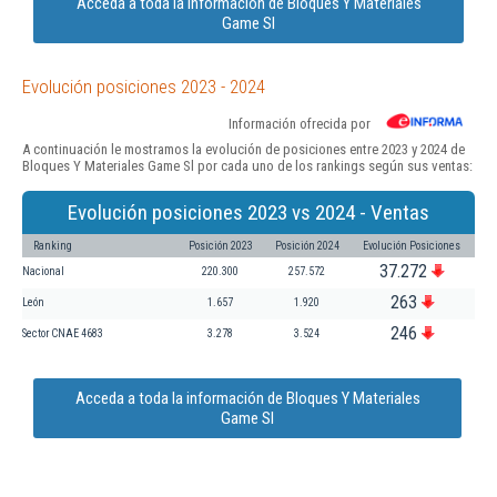
Acceda a toda la información de Bloques Y Materiales
Game Sl
Evolución posiciones 2023 - 2024
Información ofrecida por
A continuación le mostramos la evolución de posiciones entre 2023 y 2024 de
Bloques Y Materiales Game Sl por cada uno de los rankings según sus ventas:
Evolución posiciones 2023 vs 2024 - Ventas
Ranking
Posición 2023
Posición 2024
Evolución Posiciones
37.272
Nacional
220.300
257.572
263
León
1.657
1.920
246
Sector CNAE 4683
3.278
3.524
Acceda a toda la información de Bloques Y Materiales
Game Sl