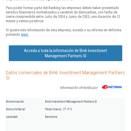
Para poder formar parte del Ranking las empresas deben haber presentado
estados financieros normalizados y carentes de descuadres, con fecha de
cierre comprendida entre Julio de 2024 y Junio de 2025, una duración de 12
meses y ventas positivas.
Si quiere más información de esta empresa, acceda a su informe en eInforma
pulsando
aquí
.
Acceda a toda la información de Bmb Investment
Management Partners Sl
Datos comerciales de Bmb Investment Management Partners
Sl
Información ofrecida por
Denominación
Bmb Investment Management Partners Sl
Domicilio Social
Paseo Gracia , 77 - P. 5
Localidad
Barcelona