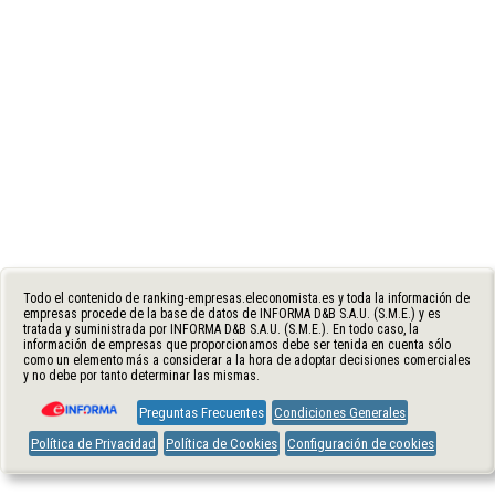
Todo el contenido de ranking-empresas.eleconomista.es y toda la información de
empresas procede de la base de datos de INFORMA D&B S.A.U. (S.M.E.) y es
tratada y suministrada por INFORMA D&B S.A.U. (S.M.E.). En todo caso, la
información de empresas que proporcionamos debe ser tenida en cuenta sólo
como un elemento más a considerar a la hora de adoptar decisiones comerciales
y no debe por tanto determinar las mismas.
Preguntas Frecuentes
Condiciones Generales
Política de Privacidad
Política de Cookies
Configuración de cookies