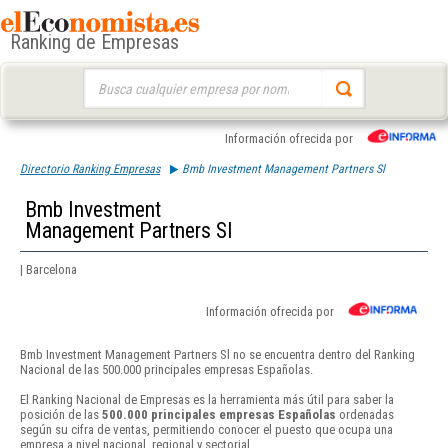
Ranking de Empresas
Buscar:
Información ofrecida por
Directorio Ranking Empresas
Bmb Investment Management Partners Sl
Bmb Investment
Management Partners Sl
| Barcelona
Información ofrecida por
Bmb Investment Management Partners Sl no se encuentra dentro del Ranking
Nacional de las 500.000 principales empresas Españolas.
El Ranking Nacional de Empresas es la herramienta más útil para saber la
posición de las
500.000 principales empresas Españolas
ordenadas
según su cifra de ventas, permitiendo conocer el puesto que ocupa una
empresa a nivel nacional, regional y sectorial.