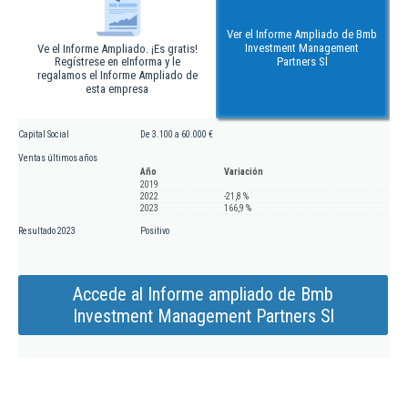
Ver el Informe Ampliado de Bmb
Investment Management
Ve el Informe Ampliado. ¡Es gratis!
Regístrese en eInforma y le
Partners Sl
regalamos el Informe Ampliado de
esta empresa
Capital Social
De 3.100 a 60.000 €
Ventas últimos años
Año
Variación
2019
2022
-21,8 %
2023
166,9 %
Resultado 2023
Positivo
Accede al Informe ampliado de Bmb
Investment Management Partners Sl