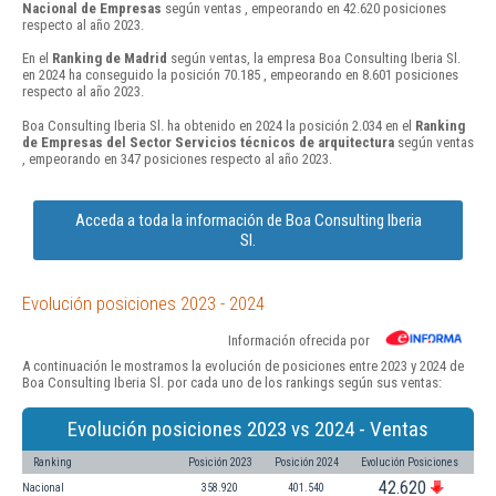
Nacional de Empresas
según ventas , empeorando en 42.620 posiciones
respecto al año 2023.
En el
Ranking de Madrid
según ventas, la empresa Boa Consulting Iberia Sl.
en 2024 ha conseguido la posición 70.185 , empeorando en 8.601 posiciones
respecto al año 2023.
Boa Consulting Iberia Sl. ha obtenido en 2024 la posición 2.034 en el
Ranking
de Empresas del Sector Servicios técnicos de arquitectura
según ventas
, empeorando en 347 posiciones respecto al año 2023.
Acceda a toda la información de Boa Consulting Iberia
Sl.
Evolución posiciones 2023 - 2024
Información ofrecida por
A continuación le mostramos la evolución de posiciones entre 2023 y 2024 de
Boa Consulting Iberia Sl. por cada uno de los rankings según sus ventas:
Evolución posiciones 2023 vs 2024 - Ventas
Ranking
Posición 2023
Posición 2024
Evolución Posiciones
42.620
Nacional
358.920
401.540