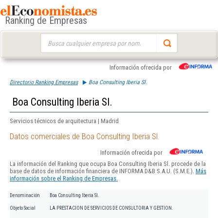
Ranking de Empresas
Buscar:
Información ofrecida por
Directorio Ranking Empresas
Boa Consulting Iberia Sl.
Boa Consulting Iberia Sl.
Servicios técnicos de arquitectura | Madrid
Datos comerciales de Boa Consulting Iberia Sl.
Información ofrecida por
La información del Ranking que ocupa Boa Consulting Iberia Sl. procede de la
base de datos de información financiera de INFORMA D&B S.A.U. (S.M.E.).
Más
información sobre el Ranking de Empresas.
Denominación
Boa Consulting Iberia Sl.
Objeto Social
LA PRESTACION DE SERVICIOS DE CONSULTORIA Y GESTION.