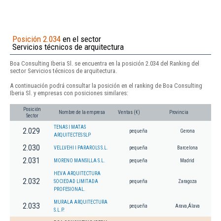
Posición 2.034
en el sector
Servicios técnicos de arquitectura
Boa Consulting Iberia Sl. se encuentra en la posición 2.034 del Ranking del
sector Servicios técnicos de arquitectura.
A continuación podrá consultar la posición en el ranking de Boa Consulting
Iberia Sl. y empresas con posiciones similares:
Posición
Nombre de la empresa
Ventas (€)
Provincia
Sector
TENAS I MATAS
2.029
pequeña
Gerona
ARQUITECTES SLP
2.030
VELLVEHI I PARAROLS S.L.
pequeña
Barcelona
2.031
MORENO MANSILLA S.L.
pequeña
Madrid
HEVA ARQUITECTURA
2.032
SOCIEDAD LIMITADA
pequeña
Zaragoza
PROFESIONAL.
MURALA ARQUITECTURA
2.033
pequeña
Arava,Álava
S.L.P.