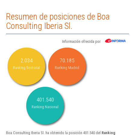
Resumen de posiciones de Boa
Consulting Iberia Sl.
Información ofrecida por
2.034
70.185
Ranking Sectorial
Ranking Madrid
401.540
Ranking Nacional
Boa Consulting Iberia Sl. ha obtenido la posición 401.540 del
Ranking