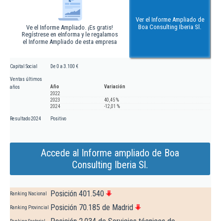
Ver el Informe Ampliado de
Boa Consulting Iberia Sl.
Ve el Informe Ampliado. ¡Es gratis!
Regístrese en eInforma y le regalamos
el Informe Ampliado de esta empresa
Capital Social
De 0 a 3.100 €
Ventas últimos
Año
Variación
años
2022
2023
40,45 %
2024
-12,01 %
Resultado 2024
Positivo
Accede al Informe ampliado de Boa
Consulting Iberia Sl.
Posición 401.540
Ranking Nacional
Posición 70.185 de Madrid
Ranking Provincial