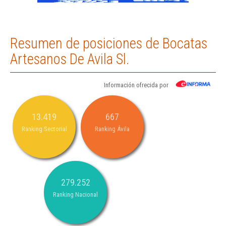
Resumen de posiciones de Bocatas
Artesanos De Avila Sl.
Información ofrecida por
13.419
667
Ranking Sectorial
Ranking Ávila
279.252
Ranking Nacional