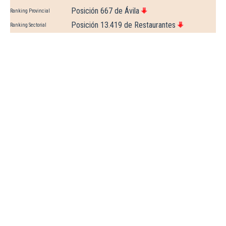
Posición 667 de Ávila
Ranking Provincial
Posición 13.419 de Restaurantes
Ranking Sectorial