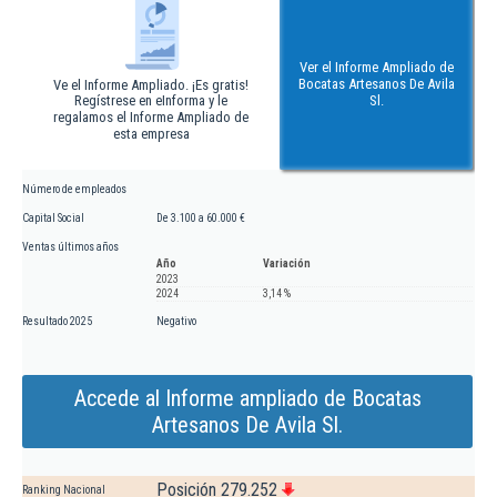
Ver el Informe Ampliado de
Bocatas Artesanos De Avila
Ve el Informe Ampliado. ¡Es gratis!
Regístrese en eInforma y le
Sl.
regalamos el Informe Ampliado de
esta empresa
Número de empleados
Capital Social
De 3.100 a 60.000 €
Ventas últimos años
Año
Variación
2023
2024
3,14 %
Resultado 2025
Negativo
Accede al Informe ampliado de Bocatas
Artesanos De Avila Sl.
Posición 279.252
Ranking Nacional