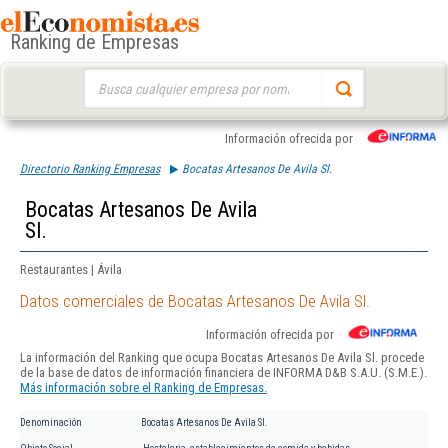
Ranking de Empresas
Buscar:
Información ofrecida por
Directorio Ranking Empresas
Bocatas Artesanos De Avila Sl.
Bocatas Artesanos De Avila
Sl.
Restaurantes | Ávila
Datos comerciales de Bocatas Artesanos De Avila Sl.
Información ofrecida por
La información del Ranking que ocupa Bocatas Artesanos De Avila Sl. procede
de la base de datos de información financiera de INFORMA D&B S.A.U. (S.M.E.).
Más información sobre el Ranking de Empresas.
Denominación
Bocatas Artesanos De Avila Sl.