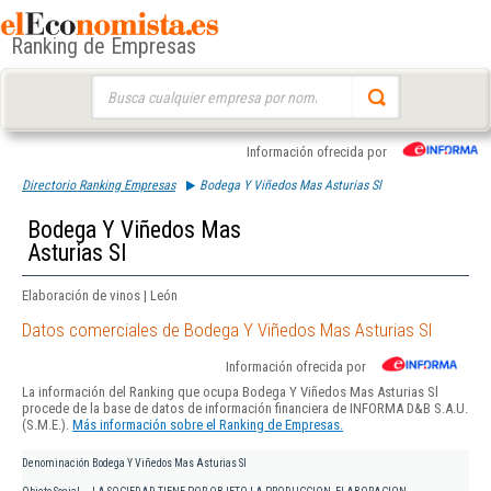
Ranking de Empresas
Buscar:
Información ofrecida por
Directorio Ranking Empresas
Bodega Y Viñedos Mas Asturias Sl
Bodega Y Viñedos Mas
Asturias Sl
Elaboración de vinos | León
Datos comerciales de Bodega Y Viñedos Mas Asturias Sl
Información ofrecida por
La información del Ranking que ocupa Bodega Y Viñedos Mas Asturias Sl
procede de la base de datos de información financiera de INFORMA D&B S.A.U.
(S.M.E.).
Más información sobre el Ranking de Empresas.
Denominación
Bodega Y Viñedos Mas Asturias Sl