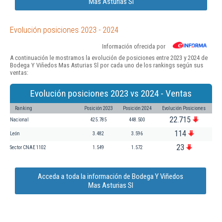
Mas Asturias Sl
Evolución posiciones 2023 - 2024
Información ofrecida por
A continuación le mostramos la evolución de posiciones entre 2023 y 2024 de
Bodega Y Viñedos Mas Asturias Sl por cada uno de los rankings según sus
ventas:
Evolución posiciones 2023 vs 2024 - Ventas
Ranking
Posición 2023
Posición 2024
Evolución Posiciones
22.715
Nacional
425.785
448.500
114
León
3.482
3.596
23
Sector CNAE 1102
1.549
1.572
Acceda a toda la información de Bodega Y Viñedos
Mas Asturias Sl