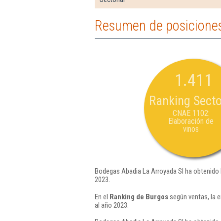
Resumen de posiciones
1.411
Ranking Secto
CNAE 1102:
Elaboración de
vinos
Bodegas Abadia La Arroyada Sl ha obtenido 
2023.
En el
Ranking de Burgos
según ventas, la 
al año 2023.