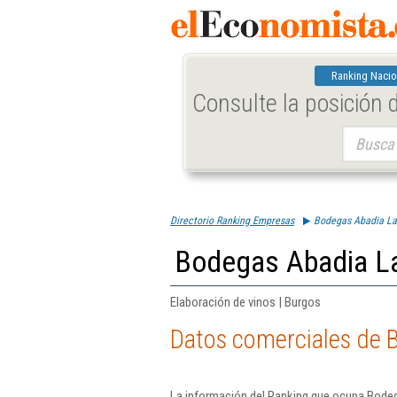
Ranking Nacio
Consulte la posición
Buscar:
Directorio Ranking Empresas
Bodegas Abadia La
Bodegas Abadia La
Elaboración de vinos | Burgos
Datos comerciales de 
La información del Ranking que ocupa Bodeg