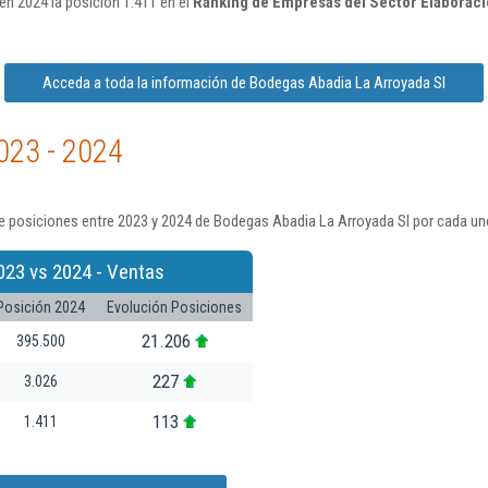
n 2024 la posición 1.411 en el
Ranking de Empresas del Sector Elaboraci
Acceda a toda la información de Bodegas Abadia La Arroyada Sl
023 - 2024
e posiciones entre 2023 y 2024 de Bodegas Abadia La Arroyada Sl por cada un
023 vs 2024 - Ventas
Posición 2024
Evolución Posiciones
21.206
395.500
227
3.026
113
1.411