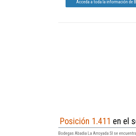
Acceda a toda la información de 
Posición 1.411
en el s
Bodegas Abadia La Arroyada Sl se encuentra 