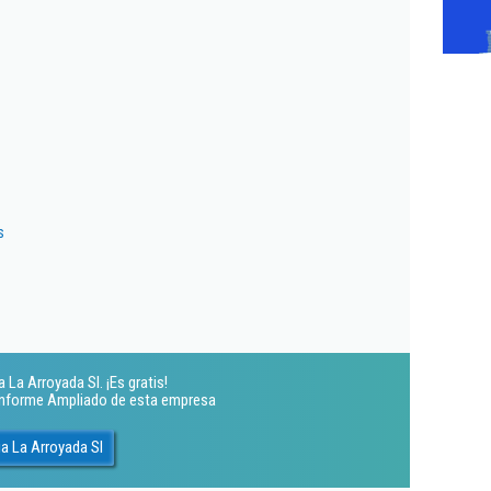
s
La Arroyada Sl. ¡Es gratis!
 Informe Ampliado de esta empresa
a La Arroyada Sl