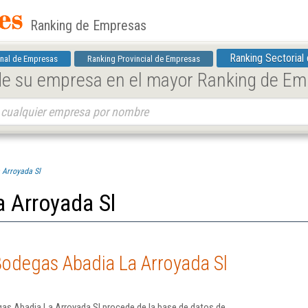
Ranking de Empresas
Ranking Sectorial
nal de Empresas
Ranking Provincial de Empresas
 de su empresa en el mayor Ranking de E
 Arroyada Sl
 Arroyada Sl
Bodegas Abadia La Arroyada Sl
as Abadia La Arroyada Sl procede de la base de datos de