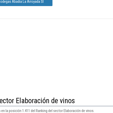
Bodegas Abadia La Arroyada Sl
ector Elaboración de vinos
en la posición 1.411 del Ranking del sector Elaboración de vinos.