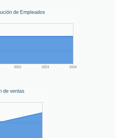
lución de Empleados
2022
2023
2024
n de ventas