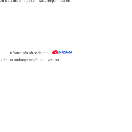
ón de vinos
según ventas , mejorando en
Información ofrecida por
o de los rankings según sus ventas: