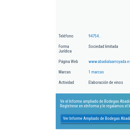
Teléfono
94754...
Forma
Sociedad limitada
Jurídica
Página Web
www.abadialaarroyada.e
Marcas
1 marcas
Actividad
Elaboración de vinos
Ve el Informe ampliado de Bodegas Abadia 
Regístrese en eInforma y le regalamos el
Ver Informe Ampliado de Bodegas Abadi