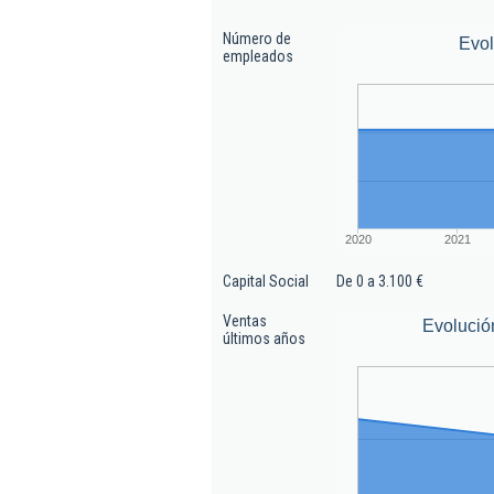
Número de
Evo
empleados
2020
2021
Capital Social
De 0 a 3.100 €
Ventas
Evolució
últimos años