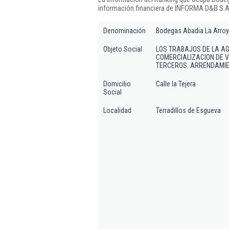
información financiera de INFORMA D&B S.A.
Denominación
Bodegas Abadia La Arroy
Objeto Social
LOS TRABAJOS DE LA AG
COMERCIALIZACION DE 
TERCEROS. ARRENDAMIE
Domicilio
Calle la Tejera
Social
Localidad
Terradillos de Esgueva