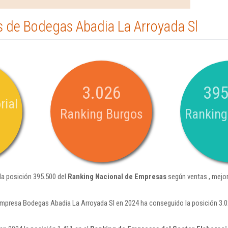
 de Bodegas Abadia La Arroyada Sl
3.026
395
rial
Ranking Burgos
Ranking
la posición 395.500 del
Ranking Nacional de Empresas
según ventas , mejor
empresa Bodegas Abadia La Arroyada Sl en 2024 ha conseguido la posición 3.0