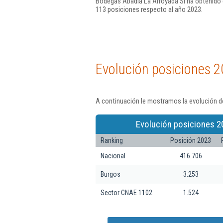
Bodegas Abadia La Arroyada Sl ha obtenido e
113 posiciones respecto al año 2023.
Evolución posiciones 2
A continuación le mostramos la evolución d
Evolución posiciones 2
Ranking
Posición 2023
Nacional
416.706
Burgos
3.253
Sector CNAE 1102
1.524