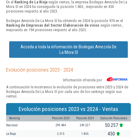
En el
Ranking de La Rioja
según ventas, la empresa Bodegas Amezola De La
Mora Sl en 2024 ha conseguido la posición 1.865 , mejorando en 450
posiciones respecto al año 2023.
Bodegas Amezola De La Mora Sl ha obtenido en 2024 la posición 974 en el
Ranking de Empresas del Sector Elaboración de vinos
según ventas ,
mejorando en 194 posiciones respecto al año 2023.
Acceda a toda la información de Bodegas Amezola De
La Mora Sl
Evolución posiciones 2023 - 2024
Información ofrecida por
A continuación le mostramos la evolución de posiciones entre 2023 y 2024 de
Bodegas Amezola De La Mora Sl por cada uno de los rankings según sus
ventas:
Evolución posiciones 2023 vs 2024 - Ventas
Ranking
Posición 2023
Posición 2024
Evolución Posiciones
50.257
Nacional
299.484
249.227
450
La Rioja
2.315
1.865