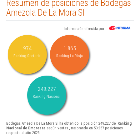
Resumen de posiciones de Bodegas
Amezola De La Mora Sl
Información ofrecida por
974
1.865
Ranking Sectorial
Ranking La Rioja
249.227
Ranking Nacional
Bodegas Amezola De La Mora Sl ha obtenido la posición 249.227 del
Ranking
Nacional de Empresas
según ventas , mejorando en 50.257 posiciones
respecto al año 2023.