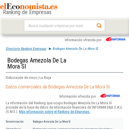
Ranking de Empresas
Buscar:
Información ofrecida por
Directorio Ranking Empresas
Bodegas Amezola De La Mora Sl
Bodegas Amezola De La
Mora Sl
Elaboración de vinos | La Rioja
Datos comerciales de Bodegas Amezola De La Mora Sl
Información ofrecida por
La información del Ranking que ocupa Bodegas Amezola De La Mora Sl
procede de la base de datos de información financiera de INFORMA D&B S.A.U.
(S.M.E.).
Más información sobre el Ranking de Empresas.
Denominación
Bodegas Amezola De La Mora Sl