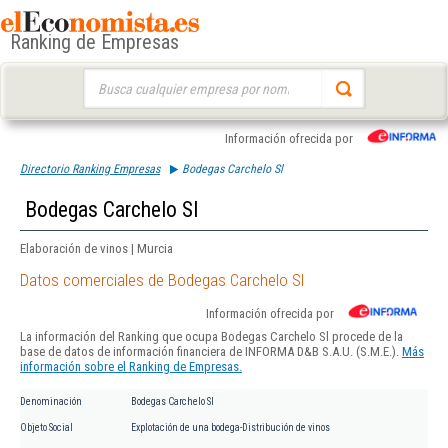
Ranking de Empresas
Buscar:
Información ofrecida por
Directorio Ranking Empresas
Bodegas Carchelo Sl
Bodegas Carchelo Sl
Elaboración de vinos | Murcia
Datos comerciales de Bodegas Carchelo Sl
Información ofrecida por
La información del Ranking que ocupa Bodegas Carchelo Sl procede de la
base de datos de información financiera de INFORMA D&B S.A.U. (S.M.E.).
Más
información sobre el Ranking de Empresas.
Denominación
Bodegas Carchelo Sl
Objeto Social
Explotación de una bodega-Distribución de vinos