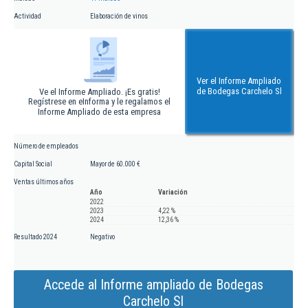
Actividad
Elaboración de vinos
Ver el Informe Ampliado
de Bodegas Carchelo Sl
Ve el Informe Ampliado. ¡Es gratis!
Regístrese en eInforma y le regalamos el
Informe Ampliado de esta empresa
Número de empleados
Capital Social
Mayor de 60.000 €
Ventas últimos años
Año
Variación
2022
2023
4,22 %
2024
12,36 %
Resultado 2024
Negativo
Accede al Informe ampliado de Bodegas
Carchelo Sl