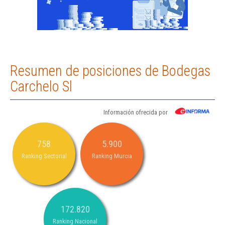
Resumen de posiciones de Bodegas
Carchelo Sl
Información ofrecida por
758
5.900
Ranking Sectorial
Ranking Murcia
172.820
Ranking Nacional