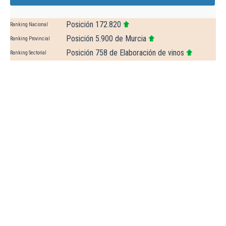
Posición 172.820
Ranking Nacional
Posición 5.900 de Murcia
Ranking Provincial
Posición 758 de Elaboración de vinos
Ranking Sectorial