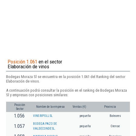
Posición 1.061
en el sector
Elaboración de vinos
Bodegas Moraza Sl se encuentra en la posición 1.061 del Ranking del sector
Elaboración de vinos.
A continuación podrá consultar la posición en el ranking de Bodegas Moraza
Sl y empresas con posiciones similares:
Posición
Nombre de la empresa
Ventas (€)
Provincia
Sector
1.056
VINS RIPOLL SL
pequeña
Baleares
BODEGA PAZO DE
1.057
pequeña
Orense
VALDECONDE SL.