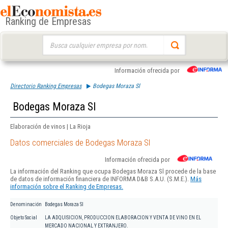
Ranking de Empresas
Buscar:
Información ofrecida por
Directorio Ranking Empresas
Bodegas Moraza Sl
Bodegas Moraza Sl
Elaboración de vinos | La Rioja
Datos comerciales de Bodegas Moraza Sl
Información ofrecida por
La información del Ranking que ocupa Bodegas Moraza Sl procede de la base
de datos de información financiera de INFORMA D&B S.A.U. (S.M.E.).
Más
información sobre el Ranking de Empresas.
Denominación
Bodegas Moraza Sl
Objeto Social
LA ADQUISICION, PRODUCCION ELABORACION Y VENTA DE VINO EN EL
MERCADO NACIONAL Y EXTRANJERO.