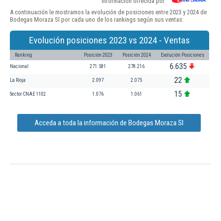
Información ofrecida por
A continuación le mostramos la evolución de posiciones entre 2023 y 2024 de
Bodegas Moraza Sl por cada uno de los rankings según sus ventas:
Evolución posiciones 2023 vs 2024 - Ventas
Ranking
Posición 2023
Posición 2024
Evolución Posiciones
6.635
Nacional
271.581
278.216
22
La Rioja
2.097
2.075
15
Sector CNAE 1102
1.076
1.061
Acceda a toda la información de Bodegas Moraza Sl