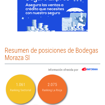
Resumen de posiciones de Bodegas
Moraza Sl
Información ofrecida por
1.061
2.075
Ranking Sectorial
Ranking La Rioja