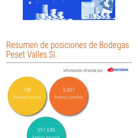
Resumen de posiciones de Bodegas
Peset Valles Sl.
Información ofrecida por
708
5.457
Ranking Sectorial
Ranking Castellon
397.690
Ranking Nacional