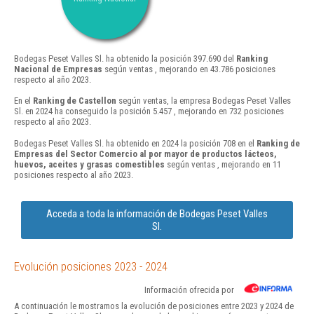
Bodegas Peset Valles Sl. ha obtenido la posición 397.690 del
Ranking
Nacional de Empresas
según ventas , mejorando en 43.786 posiciones
respecto al año 2023.
En el
Ranking de Castellon
según ventas, la empresa Bodegas Peset Valles
Sl. en 2024 ha conseguido la posición 5.457 , mejorando en 732 posiciones
respecto al año 2023.
Bodegas Peset Valles Sl. ha obtenido en 2024 la posición 708 en el
Ranking de
Empresas del Sector Comercio al por mayor de productos lácteos,
huevos, aceites y grasas comestibles
según ventas , mejorando en 11
posiciones respecto al año 2023.
Acceda a toda la información de Bodegas Peset Valles
Sl.
Evolución posiciones 2023 - 2024
Información ofrecida por
A continuación le mostramos la evolución de posiciones entre 2023 y 2024 de