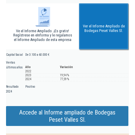
Ver el Informe Ampliado de
Bodegas Peset Valles Sl.
Ve el Informe Ampliado. ¡Es gratis!
Regístrese en eInforma y le regalamos
el Informe Ampliado de esta empresa
Capital Social
De 3.100 a 60.000 €
Ventas
Año
Variación
últimos años
2022
2023
19,94 %
2024
77,59 %
Resultado
Positivo
2024
Accede al Informe ampliado de Bodegas
Peset Valles Sl.