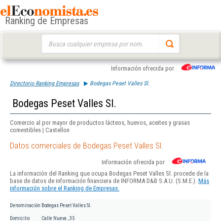
Ranking de Empresas
Buscar:
Información ofrecida por
Directorio Ranking Empresas
Bodegas Peset Valles Sl.
Bodegas Peset Valles Sl.
Comercio al por mayor de productos lácteos, huevos, aceites y grasas
comestibles | Castellon
Datos comerciales de Bodegas Peset Valles Sl.
Información ofrecida por
La información del Ranking que ocupa Bodegas Peset Valles Sl. procede de la
base de datos de información financiera de INFORMA D&B S.A.U. (S.M.E.).
Más
información sobre el Ranking de Empresas.
Denominación
Bodegas Peset Valles Sl.
Domicilio
Calle Nueva , 35