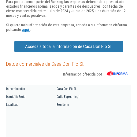
Para poder formar parte del Ranking las empresas deben haber presentado
estados financieros normalizados y carentes de descuadres, con fecha de
cierre comprendida entre Julio de 2024 y Junio de 2025, una duración de 12
meses y ventas positivas.
Si quiere más información de esta empresa, acceda a su informe en eInforma
pulsando
aquí
.
Acceda a toda la información de Casa Don Pio Sl.
Datos comerciales de Casa Don Pio Sl.
Información ofrecida por
Denominación
Casa Don Pio Sl.
Domicilio Social
Calle Esperanto , 1
Localidad
Benidorm