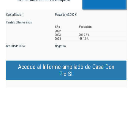
Capital Social
Mayor de 60.000 €
Ventas últimos años
Año
Variación
2022
2023
201,25 %
2024
-58,12 %
Resultado 2024
Negativo
Accede al Informe ampliado de Casa Don
Pio Sl.