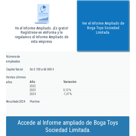
Ver el Informe Ampliado de
Boga Toys Sociedad
Ve el Informe Ampliado. ¡Es gratis!
Regístrese en eInforma y le
Limitada.
regalamos el Informe Ampliado de
esta empresa
Número de
empleados
Capital Social
De 3.100 a 60.000 €
Ventas últimos
Año
Variación
años
2022
2023
0,13 %
2024
-1,47 %
Resultado 2024
Positivo
Accede al Informe ampliado de Boga Toys
Sociedad Limitada.