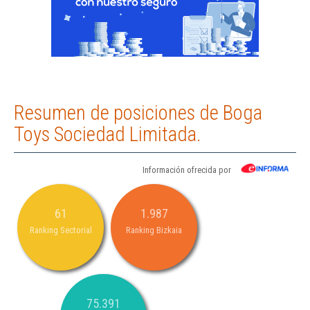
Resumen de posiciones de Boga
Toys Sociedad Limitada.
Información ofrecida por
61
1.987
Ranking Sectorial
Ranking Bizkaia
75.391