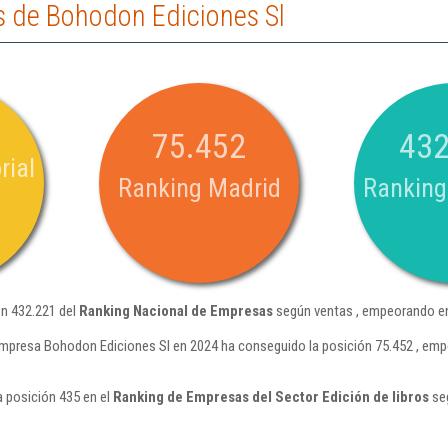
 de Bohodon Ediciones Sl
75.452
432
rial
Ranking Madrid
Ranking
ón 432.221 del
Ranking Nacional de Empresas
según ventas , empeorando en
empresa Bohodon Ediciones Sl en 2024 ha conseguido la posición 75.452 , emp
 posición 435 en el
Ranking de Empresas del Sector Edición de libros
seg