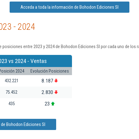
Acceda a toda la información de Bohodon Ediciones Sl
023 - 2024
e posiciones entre 2023 y 2024 de Bohodon Ediciones Sl por cada uno de los r
023 vs 2024 - Ventas
Posición 2024
Evolución Posiciones
8.187
432.221
2.830
75.452
23
435
n de Bohodon Ediciones Sl