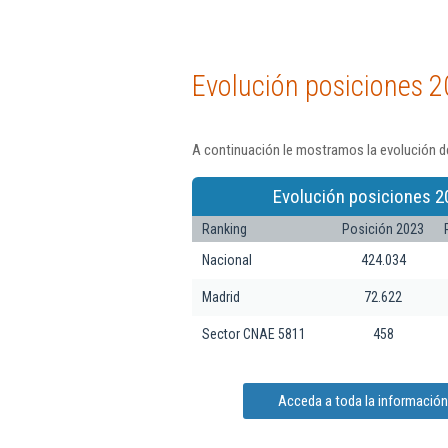
Evolución posiciones 2
A continuación le mostramos la evolución d
Evolución posiciones 2
Ranking
Posición 2023
Nacional
424.034
Madrid
72.622
Sector CNAE 5811
458
Acceda a toda la informació