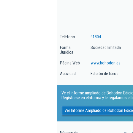
Teléfono
91804...
Forma
Sociedad limitada
Jurídica
Página Web
www.bohodon.es
Actividad
Edición de libros
Ve el Informe ampliado de Bohodon Edicion
Regístrese en eInforma y le regalamos el
Ver Informe Ampliado de Bohodon Edici
Número de