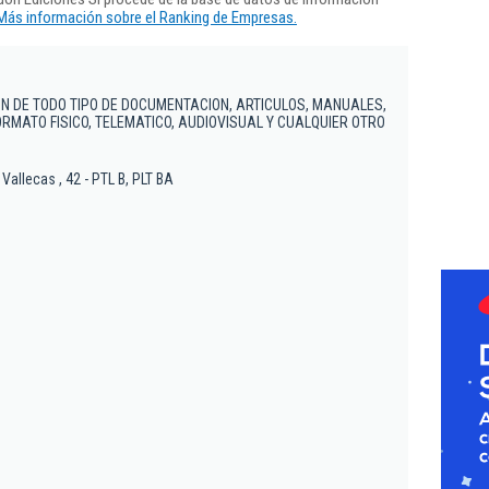
Más información sobre el Ranking de Empresas.
ION DE TODO TIPO DE DOCUMENTACION, ARTICULOS, MANUALES,
ORMATO FISICO, TELEMATICO, AUDIOVISUAL Y CUALQUIER OTRO
allecas , 42 - PTL B, PLT BA