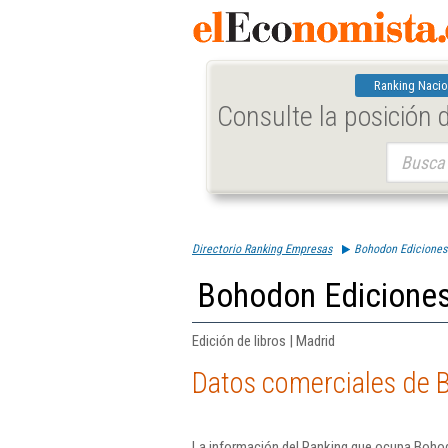
Ranking Nacio
Consulte la posición
Buscar:
Directorio Ranking Empresas
Bohodon Ediciones
Bohodon Ediciones
Edición de libros | Madrid
Datos comerciales de 
La información del Ranking que ocupa Bohod