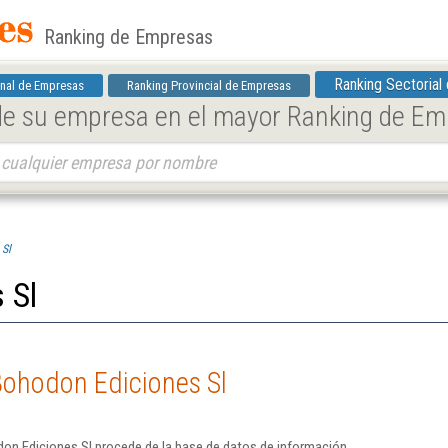
Ranking de Empresas
Ranking Sectorial
nal de Empresas
Ranking Provincial de Empresas
 de su empresa en el mayor Ranking de E
 Sl
 Sl
Bohodon Ediciones Sl
on Ediciones Sl procede de la base de datos de información