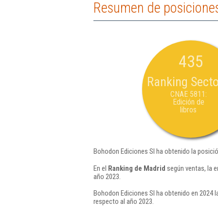
Resumen de posiciones
435
Ranking Secto
CNAE 5811:
Edición de
libros
Bohodon Ediciones Sl ha obtenido la posici
En el
Ranking de Madrid
según ventas, la 
año 2023.
Bohodon Ediciones Sl ha obtenido en 2024 la
respecto al año 2023.