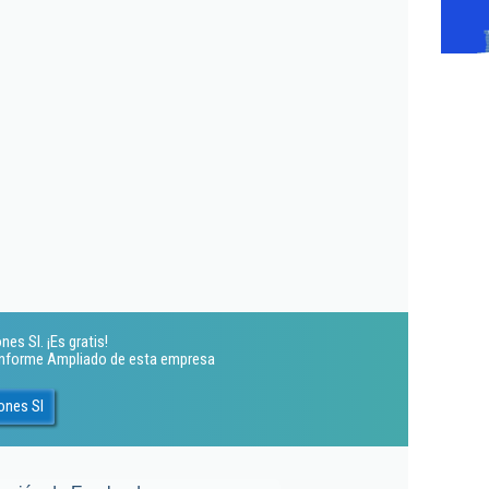
es Sl. ¡Es gratis!
 Informe Ampliado de esta empresa
ones Sl