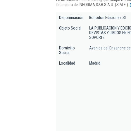
financiera de INFORMA D&B S.A.U. (S.M.E.).
Denominación
Bohodon Ediciones Sl
Objeto Social
LA PUBLICACION Y EDIC
REVISTAS Y LIBROS EN F
SOPORTE.
Domicilio
Avenida del Ensanche de V
Social
Localidad
Madrid