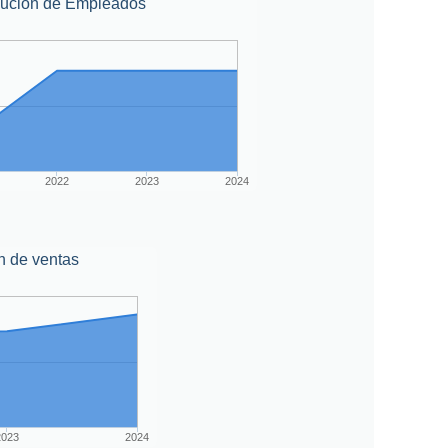
lución de Empleados
2022
2023
2024
n de ventas
2023
2024