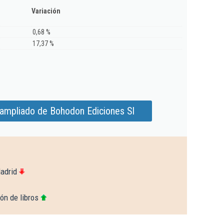
Variación
0,68 %
17,37 %
 ampliado de Bohodon Ediciones Sl
adrid
ón de libros