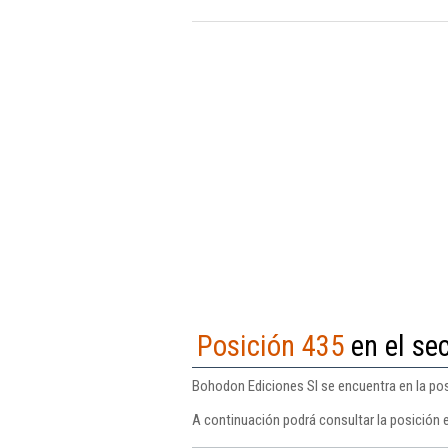
Posición 435
en el sec
Bohodon Ediciones Sl se encuentra en la posi
A continuación podrá consultar la posición 