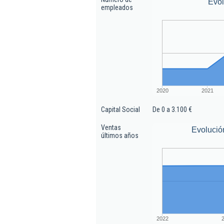
Evo
empleados
2020
2021
Capital Social
De 0 a 3.100 €
Ventas
Evolució
últimos años
2022