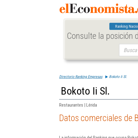
Ranking Nacio
Consulte la posición
Buscar:
Directorio Ranking Empresas
Bokoto Ii Sl.
Bokoto Ii Sl.
Restaurantes | Lérida
Datos comerciales de Bo
La información del Ranking que ocupa Bokoto