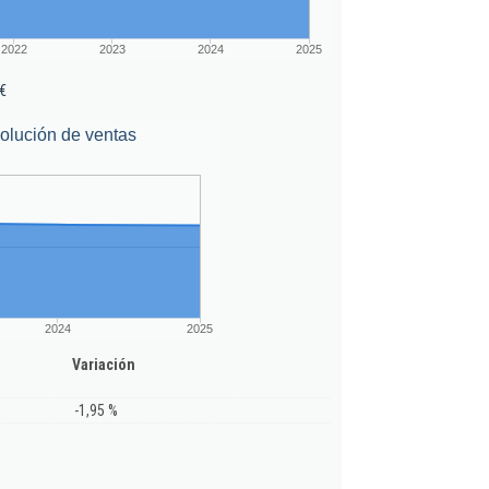
2022
2023
2024
2025
€
olución de ventas
2024
2025
Variación
-1,95 %