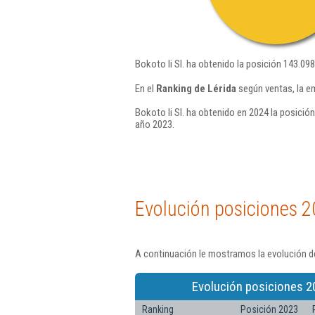
Bokoto Ii Sl. ha obtenido la posición 143.09
En el
Ranking de Lérida
según ventas, la e
Bokoto Ii Sl. ha obtenido en 2024 la posición
año 2023.
Evolución posiciones 2
A continuación le mostramos la evolución de
Evolución posiciones 2
Ranking
Posición 2023