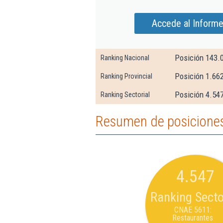
Accede al Informe
Posición 143.
Ranking Nacional
Posición 1.662
Ranking Provincial
Posición 4.54
Ranking Sectorial
Resumen de posiciones 
4.547
Ranking Secto
CNAE 5611:
Restaurantes