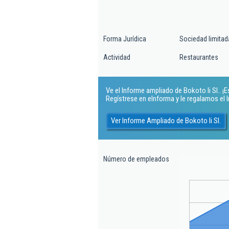
Forma Jurídica
Sociedad limitad
Actividad
Restaurantes
Ve el Informe ampliado de Bokoto Ii Sl.. ¡Es
Regístrese en eInforma y le regalamos el
Ver Informe Ampliado de Bokoto Ii Sl.
Número de empleados