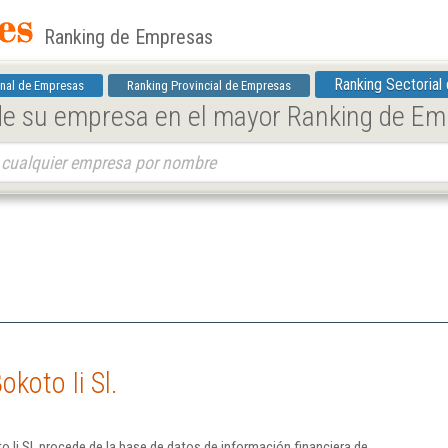
Ranking de Empresas
Ranking Sectorial
nal de Empresas
Ranking Provincial de Empresas
 de su empresa en el mayor Ranking de E
koto Ii Sl.
 Ii Sl. procede de la base de datos de información financiera de