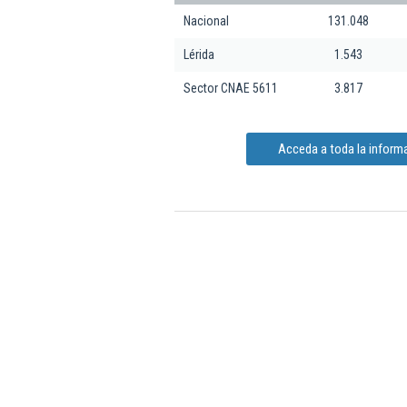
Nacional
131.048
Lérida
1.543
Sector CNAE 5611
3.817
Acceda a toda la informa