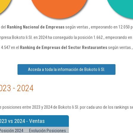
8 del
Ranking Nacional de Empresas
según ventas , empeorando en 12.050 p
mpresa Bokoto Ii Sl. en 2024 ha conseguido la posición 1.662 , empeorando en
 4.547 en el
Ranking de Empresas del Sector Restaurantes
según ventas ,
Acceda a toda la información de Bokoto Ii Sl.
023 - 2024
 posiciones entre 2023 y 2024 de Bokoto Ii Sl. por cada uno de los rankings s
023 vs 2024 - Ventas
Posición 2024
Evolución Posiciones