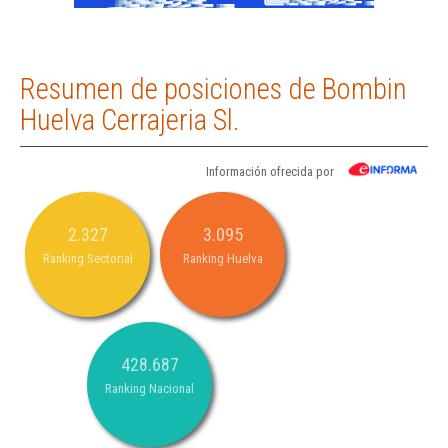
Resumen de posiciones de Bombin
Huelva Cerrajeria Sl.
Información ofrecida por
2.327
3.095
Ranking Sectorial
Ranking Huelva
428.687
Ranking Nacional