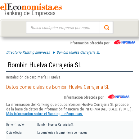
Ranking de Empresas
Buscar:
Información ofrecida por
Directorio Ranking Empresas
Bombin Huelva Cerrajeria Sl.
Bombin Huelva Cerrajeria Sl.
Instalación de carpintería | Huelva
Datos comerciales de Bombin Huelva Cerrajeria Sl.
Información ofrecida por
La información del Ranking que ocupa Bombin Huelva Cerrajeria Sl. procede
de la base de datos de información financiera de INFORMA D&B S.A.U. (S.M.E.).
Más información sobre el Ranking de Empresas.
Denominación
Bombin Huelva Cerrajeria Sl.
Objeto Social
La cerrajeria y la carpinteria de madera