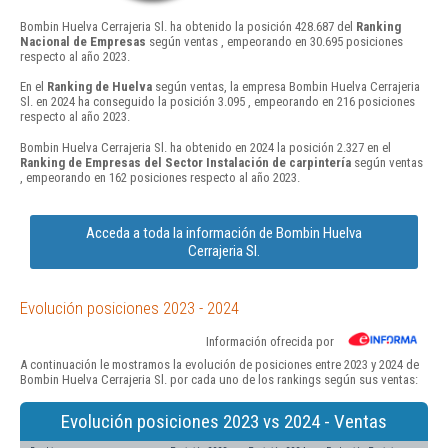
Bombin Huelva Cerrajeria Sl. ha obtenido la posición 428.687 del
Ranking
Nacional de Empresas
según ventas , empeorando en 30.695 posiciones
respecto al año 2023.
En el
Ranking de Huelva
según ventas, la empresa Bombin Huelva Cerrajeria
Sl. en 2024 ha conseguido la posición 3.095 , empeorando en 216 posiciones
respecto al año 2023.
Bombin Huelva Cerrajeria Sl. ha obtenido en 2024 la posición 2.327 en el
Ranking de Empresas del Sector Instalación de carpintería
según ventas
, empeorando en 162 posiciones respecto al año 2023.
Acceda a toda la información de Bombin Huelva
Cerrajeria Sl.
Evolución posiciones 2023 - 2024
Información ofrecida por
A continuación le mostramos la evolución de posiciones entre 2023 y 2024 de
Bombin Huelva Cerrajeria Sl. por cada uno de los rankings según sus ventas:
Evolución posiciones 2023 vs 2024 - Ventas