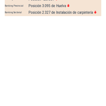
Posición 3.095 de Huelva
Ranking Provincial
Posición 2.327 de Instalación de carpintería
Ranking Sectorial