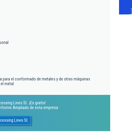
sonal
ia para el conformado de metales y de otras máquinas
 el metal
ssing Lines Sl.. ¡Es gratis!
 Informe Ampliado de esta empresa
cessing Lines Sl.