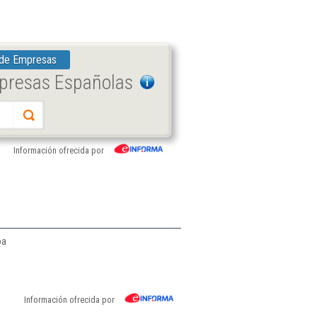
 de Empresas
mpresas Españolas
Información ofrecida por
oa
Información ofrecida por