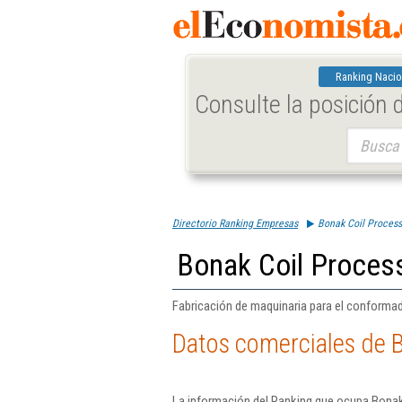
Ranking Nacio
Consulte la posición
Buscar:
Directorio Ranking Empresas
Bonak Coil Processi
Bonak Coil Process
Fabricación de maquinaria para el conformad
Datos comerciales de B
La información del Ranking que ocupa Bonak 