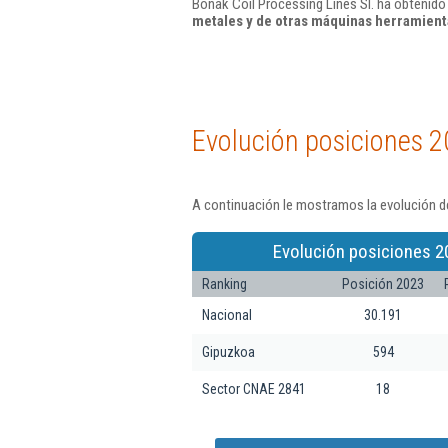
Bonak Coil Processing Lines Sl. ha obtenido 
metales y de otras máquinas herramienta
Evolución posiciones 2
A continuación le mostramos la evolución de
Evolución posiciones 2
Ranking
Posición 2023
Nacional
30.191
Gipuzkoa
594
Sector CNAE 2841
18