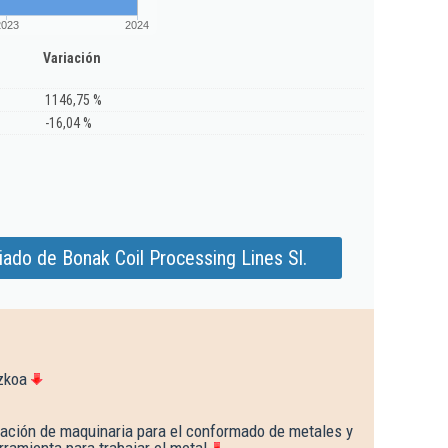
2023
2024
Variación
1146,75 %
-16,04 %
ado de Bonak Coil Processing Lines Sl.
zkoa
cación de maquinaria para el conformado de metales y