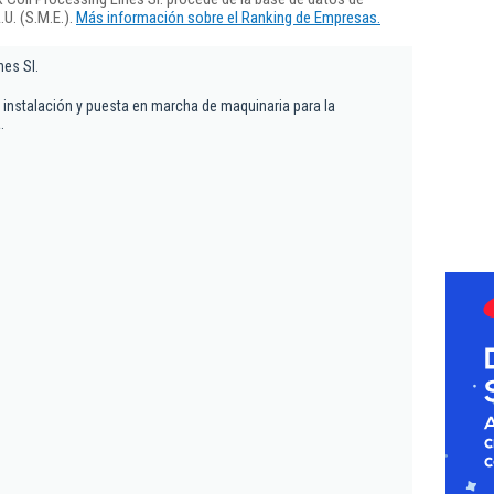
U. (S.M.E.).
Más información sobre el Ranking de Empresas.
nes Sl.
 instalación y puesta en marcha de maquinaria para la
.