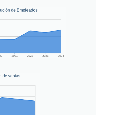
lución de Empleados
20
2021
2022
2023
2024
n de ventas