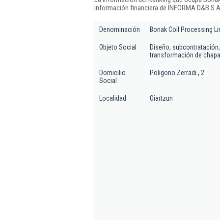
información financiera de INFORMA D&B S.A.
Denominación
Bonak Coil Processing Li
Objeto Social
Diseño, subcontratación,
transformación de chapa
Domicilio
Poligono Zerradi , 2
Social
Localidad
Oiartzun