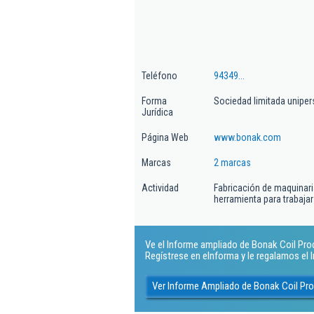
Teléfono
94349...
Forma
Sociedad limitada uniper
Jurídica
Página Web
www.bonak.com
Marcas
2 marcas
Actividad
Fabricación de maquinar
herramienta para trabajar
Ve el Informe ampliado de Bonak Coil Proce
Regístrese en eInforma y le regalamos el
Ver Informe Ampliado de Bonak Coil Pro