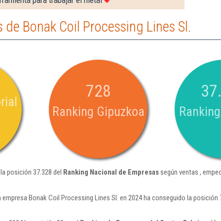
ramienta para trabajar el metal
de Bonak Coil Processing Lines Sl.
728
37
rial
Ranking Gipuzkoa
Ranking
la posición 37.328 del
Ranking Nacional de Empresas
según ventas , empeo
a empresa Bonak Coil Processing Lines Sl. en 2024 ha conseguido la posición