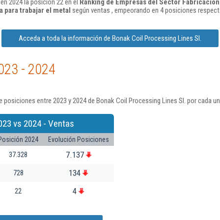
en 2024 la posición 22 en el
Ranking de Empresas del Sector Fabricación
 para trabajar el metal
según ventas , empeorando en 4 posiciones respecto
Acceda a toda la información de Bonak Coil Processing Lines Sl.
023 - 2024
 posiciones entre 2023 y 2024 de Bonak Coil Processing Lines Sl. por cada un
023 vs 2024 - Ventas
Posición 2024
Evolución Posiciones
7.137
37.328
134
728
4
22