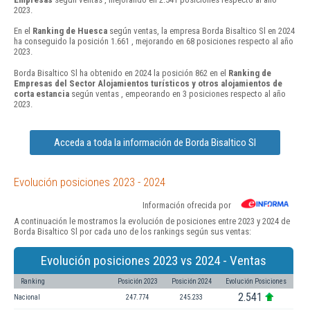
2023.
En el
Ranking de Huesca
según ventas, la empresa Borda Bisaltico Sl en 2024
ha conseguido la posición 1.661 , mejorando en 68 posiciones respecto al año
2023.
Borda Bisaltico Sl ha obtenido en 2024 la posición 862 en el
Ranking de
Empresas del Sector Alojamientos turísticos y otros alojamientos de
corta estancia
según ventas , empeorando en 3 posiciones respecto al año
2023.
Acceda a toda la información de Borda Bisaltico Sl
Evolución posiciones 2023 - 2024
Información ofrecida por
A continuación le mostramos la evolución de posiciones entre 2023 y 2024 de
Borda Bisaltico Sl por cada uno de los rankings según sus ventas:
Evolución posiciones 2023 vs 2024 - Ventas
Ranking
Posición 2023
Posición 2024
Evolución Posiciones
2.541
Nacional
247.774
245.233