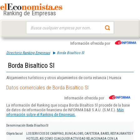
Ranking de Empresas
Buscar:
Información ofrecida por
Directorio Ranking Empresas
Borda Bisaltico Sl
Borda Bisaltico Sl
Alojamientos turísticos y otros alojamientos de corta estancia | Huesca
Datos comerciales de Borda Bisaltico Sl
Información ofrecida por
La información del Ranking que ocupa Borda Bisaltico Sl procede de la base
de datos de información financiera de INFORMA D&B S.A.U. (S.M.E.).
Más
información sobre el Ranking de Empresas.
Denominación
Borda Bisaltico Sl
Objeto Social
LOS SERVICIOS DE CAMPING, BUNGALOWS, CAFETERIA, BARES, RESTAURANTES Y
HOTELES, ASI COMO CUALQUIER ACTIVIDAD RELACIONADA CON LA