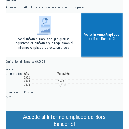
Actividad
Alquiler de bienes inmobiliarios por cuenta propia
Ver el Informe Ampliado
de Bors Bancor Sl
Ve el Informe Ampliado. ¡Es gratis!
Regístrese en eInforma y le regalamos el
Informe Ampliado de esta empresa
Capital Social
Mayor de 60.000 €
Ventas
Año
Variación
últimos años
2022
2023
7,67 %
2024
19,89 %
Resultado
Positivo
2024
Accede al Informe ampliado de Bors
Bancor Sl