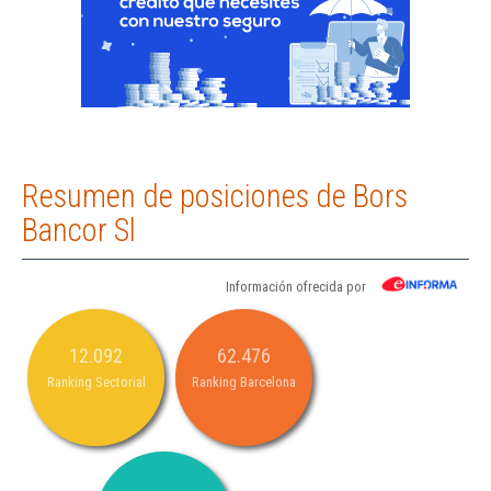
Resumen de posiciones de Bors
Bancor Sl
Información ofrecida por
12.092
62.476
Ranking Sectorial
Ranking Barcelona