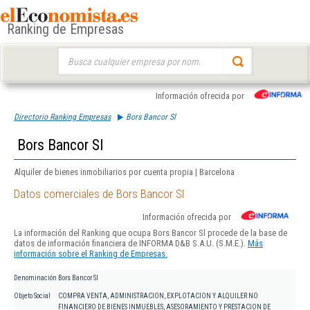
Ranking de Empresas
Buscar:
Información ofrecida por
Directorio Ranking Empresas
Bors Bancor Sl
Bors Bancor Sl
Alquiler de bienes inmobiliarios por cuenta propia | Barcelona
Datos comerciales de Bors Bancor Sl
Información ofrecida por
La información del Ranking que ocupa Bors Bancor Sl procede de la base de
datos de información financiera de INFORMA D&B S.A.U. (S.M.E.).
Más
información sobre el Ranking de Empresas.
Denominación
Bors Bancor Sl
Objeto Social
COMPRA VENTA, ADMINISTRACION, EXPLOTACION Y ALQUILER NO
FINANCIERO DE BIENES INMUEBLES, ASESORAMIENTO Y PRESTACION DE