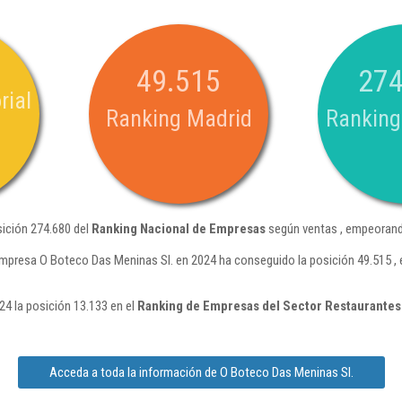
49.515
274
rial
Ranking Madrid
Ranking
sición 274.680 del
Ranking Nacional de Empresas
según ventas , empeorando
empresa O Boteco Das Meninas Sl. en 2024 ha conseguido la posición 49.515 ,
4 la posición 13.133 en el
Ranking de Empresas del Sector Restaurantes
Acceda a toda la información de O Boteco Das Meninas Sl.