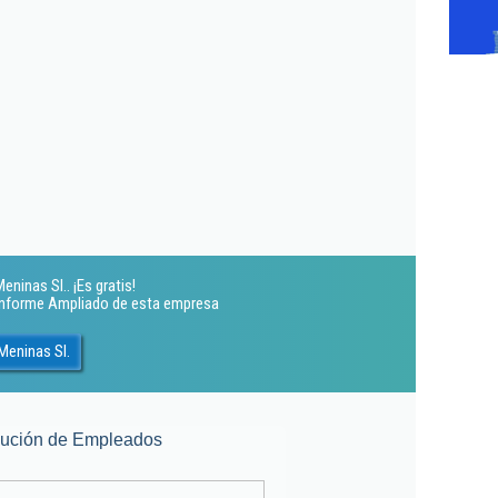
ninas Sl.. ¡Es gratis!
 Informe Ampliado de esta empresa
Meninas Sl.
lución de Empleados