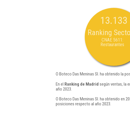
13.133
Ranking Secto
CNAE 5611:
Restaurantes
O Boteco Das Meninas Sl. ha obtenido la po
En el
Ranking de Madrid
según ventas, la 
año 2023.
O Boteco Das Meninas Sl. ha obtenido en 202
posiciones respecto al año 2023.