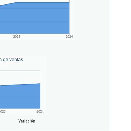
2023
2024
n de ventas
2023
2024
Variación