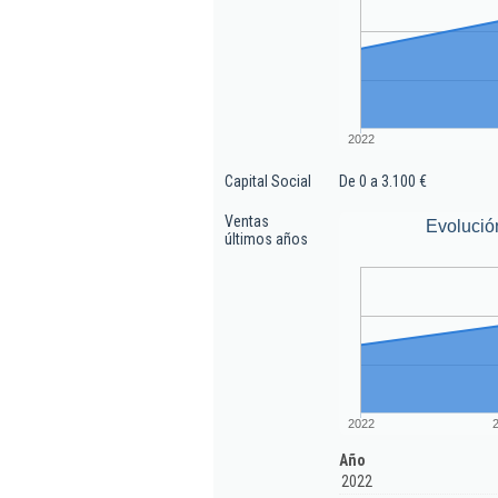
2022
Capital Social
De 0 a 3.100 €
Ventas
Evolució
últimos años
2022
Año
2022