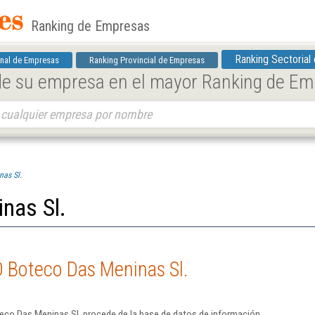
Ranking de Empresas
Ranking Sectorial
nal de Empresas
Ranking Provincial de Empresas
 de su empresa en el mayor Ranking de E
as Sl.
nas Sl.
O Boteco Das Meninas Sl.
eco Das Meninas Sl. procede de la base de datos de información