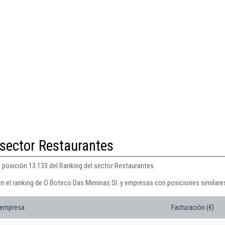
 sector Restaurantes
 posición 13.133 del Ranking del sector Restaurantes.
en el ranking de O Boteco Das Meninas Sl. y empresas con posiciones similare
 empresa
Facturación (€)