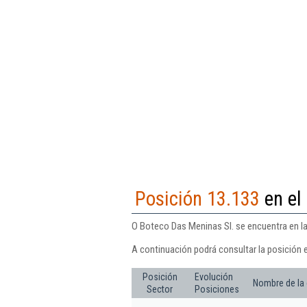
Posición 13.133
en el
O Boteco Das Meninas Sl. se encuentra en la
A continuación podrá consultar la posición 
Posición
Evolución
Nombre de la
Sector
Posiciones