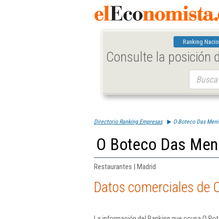
Ranking Nacio
Consulte la posición
Buscar:
Directorio Ranking Empresas
O Boteco Das Menin
O Boteco Das Meni
Restaurantes | Madrid
Datos comerciales de 
La información del Ranking que ocupa O Bot