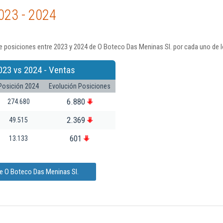
023 - 2024
e posiciones entre 2023 y 2024 de O Boteco Das Meninas Sl. por cada uno de l
023 vs 2024 - Ventas
Posición 2024
Evolución Posiciones
6.880
274.680
2.369
49.515
601
13.133
de O Boteco Das Meninas Sl.