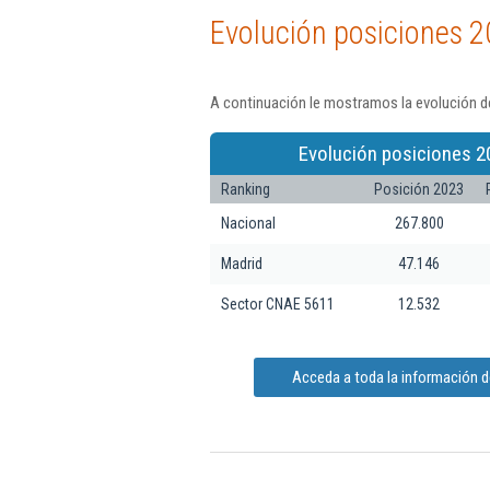
Evolución posiciones 2
A continuación le mostramos la evolución d
Evolución posiciones 2
Ranking
Posición 2023
Nacional
267.800
Madrid
47.146
Sector CNAE 5611
12.532
Acceda a toda la información 