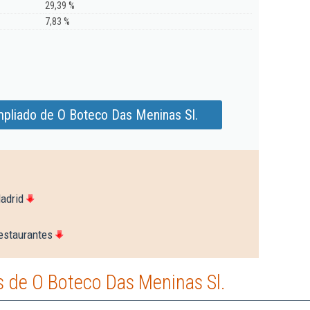
29,39 %
7,83 %
mpliado de O Boteco Das Meninas Sl.
adrid
estaurantes
 de O Boteco Das Meninas Sl.