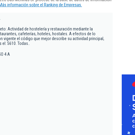
Más información sobre el Ranking de Empresas.
.
eto: Actividad de hostelería y restauración mediante la
taurantes, cafeterías, hoteles, hostales. A efectos de lo
ón vigente el código que mejor describe su actividad principal,
 el: 5610. Todas..
SO 4 A