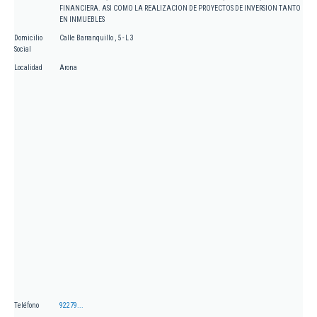
FINANCIERA. ASI COMO LA REALIZACION DE PROYECTOS DE INVERSION TANTO
EN INMUEBLES
Domicilio
Calle Barranquillo , 5 - L 3
Social
Localidad
Arona
Teléfono
92279...