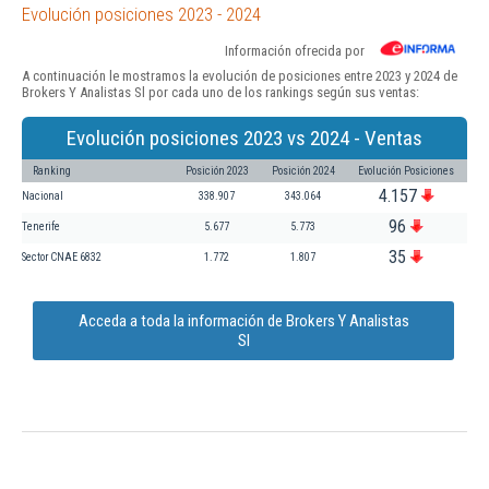
Evolución posiciones 2023 - 2024
Información ofrecida por
A continuación le mostramos la evolución de posiciones entre 2023 y 2024 de
Brokers Y Analistas Sl por cada uno de los rankings según sus ventas:
Evolución posiciones 2023 vs 2024 - Ventas
Ranking
Posición 2023
Posición 2024
Evolución Posiciones
4.157
Nacional
338.907
343.064
96
Tenerife
5.677
5.773
35
Sector CNAE 6832
1.772
1.807
Acceda a toda la información de Brokers Y Analistas
Sl