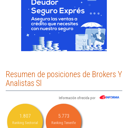
Resumen de posiciones de Brokers Y
Analistas Sl
Información ofrecida por
1.807
5.773
Ranking Sectorial
Ranking Tenerife