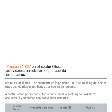
Posición 1.807
en el sector Otras
actividades inmobiliarias por cuenta
de terceros
Brokers Y Analistas Sl se encuentra en la posición 1.807 del Ranking del sector
Otras actividades inmobiliarias por cuenta de terceros.
A continuación podrá consultar la posición en el ranking de Brokers Y
Analistas Sl y empresas con posiciones similares:
Posición
Nombre de la empresa
Ventas (€)
Provincia
Sector