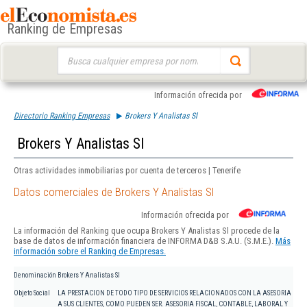
Ranking de Empresas
Buscar:
Información ofrecida por
Directorio Ranking Empresas
Brokers Y Analistas Sl
Brokers Y Analistas Sl
Otras actividades inmobiliarias por cuenta de terceros | Tenerife
Datos comerciales de Brokers Y Analistas Sl
Información ofrecida por
La información del Ranking que ocupa Brokers Y Analistas Sl procede de la
base de datos de información financiera de INFORMA D&B S.A.U. (S.M.E.).
Más
información sobre el Ranking de Empresas.
Denominación
Brokers Y Analistas Sl
Objeto Social
LA PRESTACION DE TODO TIPO DE SERVICIOS RELACIONADOS CON LA ASESORIA
A SUS CLIENTES, COMO PUEDEN SER. ASESORIA FISCAL, CONTABLE, LABORAL Y