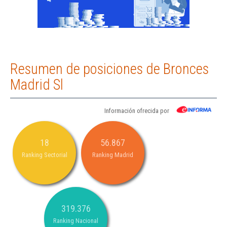
Resumen de posiciones de Bronces
Madrid Sl
Información ofrecida por
18
56.867
Ranking Sectorial
Ranking Madrid
319.376
Ranking Nacional