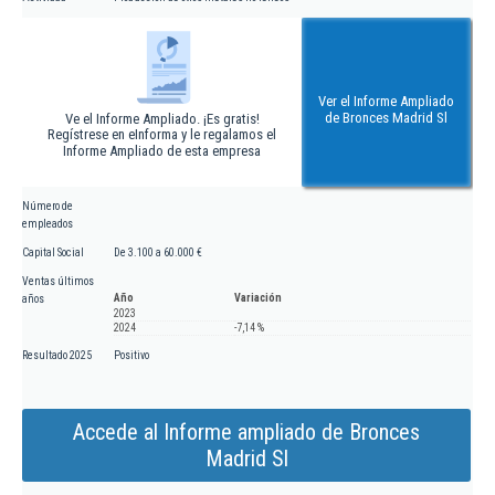
Ver el Informe Ampliado
de Bronces Madrid Sl
Ve el Informe Ampliado. ¡Es gratis!
Regístrese en eInforma y le regalamos el
Informe Ampliado de esta empresa
Número de
empleados
Capital Social
De 3.100 a 60.000 €
Ventas últimos
Año
Variación
años
2023
2024
-7,14 %
Resultado 2025
Positivo
Accede al Informe ampliado de Bronces
Madrid Sl