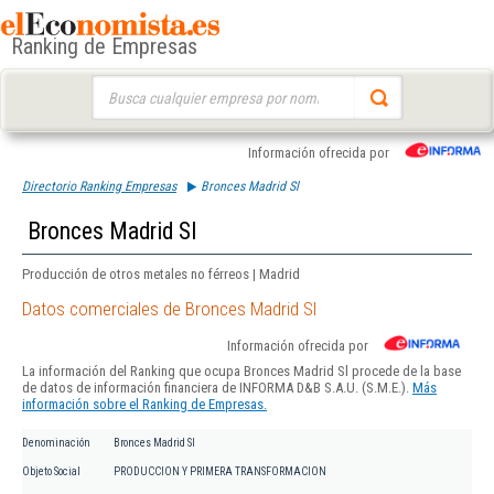
Ranking de Empresas
Buscar:
Información ofrecida por
Directorio Ranking Empresas
Bronces Madrid Sl
Bronces Madrid Sl
Producción de otros metales no férreos | Madrid
Datos comerciales de Bronces Madrid Sl
Información ofrecida por
La información del Ranking que ocupa Bronces Madrid Sl procede de la base
de datos de información financiera de INFORMA D&B S.A.U. (S.M.E.).
Más
información sobre el Ranking de Empresas.
Denominación
Bronces Madrid Sl
Objeto Social
PRODUCCION Y PRIMERA TRANSFORMACION