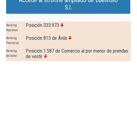
Accede al Informe ampliado de Buenrollo
S.l.
Posición 333.973
Ranking
Nacional
Posición 813 de Ávila
Ranking
Provincial
Posición 1.587 de Comercio al por menor de prendas
Ranking
de vestir
Sectorial