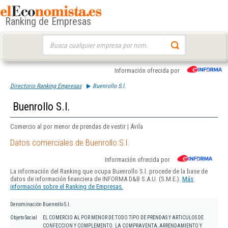
Ranking de Empresas
Buscar:
Información ofrecida por
Directorio Ranking Empresas
Buenrollo S.l.
Buenrollo S.l.
Comercio al por menor de prendas de vestir | Ávila
Datos comerciales de Buenrollo S.l.
Información ofrecida por
La información del Ranking que ocupa Buenrollo S.l. procede de la base de
datos de información financiera de INFORMA D&B S.A.U. (S.M.E.).
Más
información sobre el Ranking de Empresas.
Denominación
Buenrollo S.l.
Objeto Social
EL COMERCIO AL POR MENOR DE TODO TIPO DE PRENDAS Y ARTICULOS DE
CONFECCION Y COMPLEMENTO. LA COMPRAVENTA, ARRENDAMIENTO Y