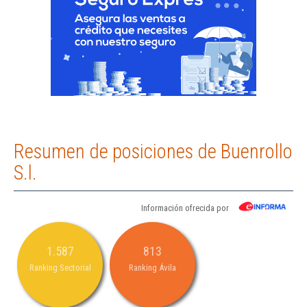
Resumen de posiciones de Buenrollo
S.l.
Información ofrecida por
1.587
813
Ranking Sectorial
Ranking Ávila