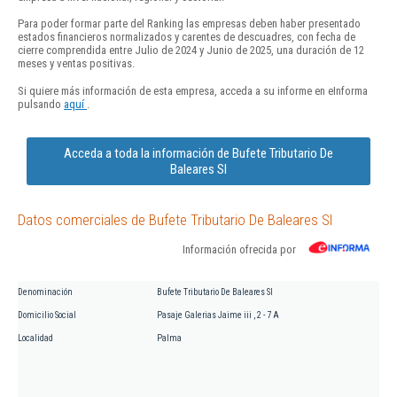
Para poder formar parte del Ranking las empresas deben haber presentado
estados financieros normalizados y carentes de descuadres, con fecha de
cierre comprendida entre Julio de 2024 y Junio de 2025, una duración de 12
meses y ventas positivas.
Si quiere más información de esta empresa, acceda a su informe en eInforma
pulsando
aquí
.
Acceda a toda la información de Bufete Tributario De
Baleares Sl
Datos comerciales de Bufete Tributario De Baleares Sl
Información ofrecida por
Denominación
Bufete Tributario De Baleares Sl
Domicilio Social
Pasaje Galerias Jaime iii , 2 - 7 A
Localidad
Palma