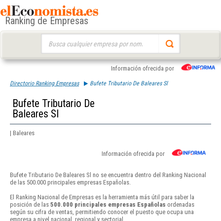
Ranking de Empresas
Buscar:
Información ofrecida por
Directorio Ranking Empresas
Bufete Tributario De Baleares Sl
Bufete Tributario De
Baleares Sl
| Baleares
Información ofrecida por
Bufete Tributario De Baleares Sl no se encuentra dentro del Ranking Nacional
de las 500.000 principales empresas Españolas.
El Ranking Nacional de Empresas es la herramienta más útil para saber la
posición de las
500.000 principales empresas Españolas
ordenadas
según su cifra de ventas, permitiendo conocer el puesto que ocupa una
empresa a nivel nacional, regional y sectorial.