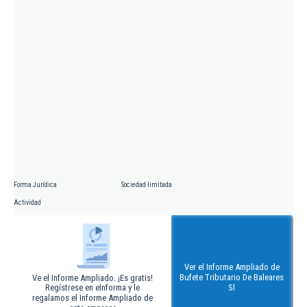
Forma Jurídica
Sociedad limitada
Actividad
Ver el Informe Ampliado de
Bufete Tributario De Baleares
Ve el Informe Ampliado. ¡Es gratis!
Regístrese en eInforma y le
Sl
regalamos el Informe Ampliado de