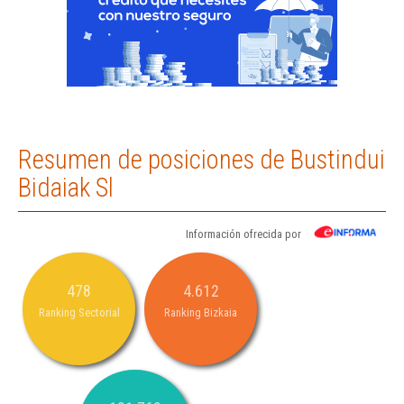
Resumen de posiciones de Bustindui
Bidaiak Sl
Información ofrecida por
478
4.612
Ranking Sectorial
Ranking Bizkaia