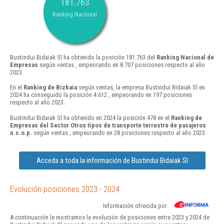
181.763
Ranking Nacional
Bustindui Bidaiak Sl ha obtenido la posición 181.763 del
Ranking Nacional de
Empresas
según ventas , empeorando en 8.707 posiciones respecto al año
2023.
En el
Ranking de Bizkaia
según ventas, la empresa Bustindui Bidaiak Sl en
2024 ha conseguido la posición 4.612 , empeorando en 197 posiciones
respecto al año 2023.
Bustindui Bidaiak Sl ha obtenido en 2024 la posición 478 en el
Ranking de
Empresas del Sector Otros tipos de transporte terrestre de pasajeros
n.c.o.p.
según ventas , empeorando en 28 posiciones respecto al año 2023.
Acceda a toda la información de Bustindui Bidaiak Sl
Evolución posiciones 2023 - 2024
Información ofrecida por
A continuación le mostramos la evolución de posiciones entre 2023 y 2024 de