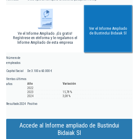
Ver el Informe Ampliado
de Bustindui Bidaiak Sl
Ve el Informe Ampliado. ¡Es gratis!
Regístrese en eInforma y le regalamos el
Informe Ampliado de esta empresa
Número de
empleados
Capital Social
De 3.100 a 60.000 €
Ventas últimos
Año
Variación
años
2022
2023
15,78 %
2024
3,08 %
Resultado 2024
Positivo
Accede al Informe ampliado de Bustindui
Bidaiak Sl