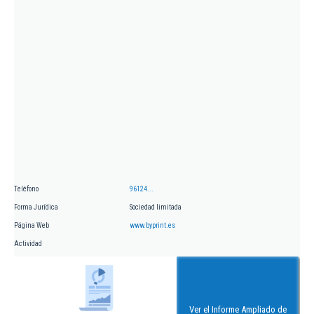
Teléfono
96124...
Forma Jurídica
Sociedad limitada
Página Web
www.byprint.es
Actividad
Ver el Informe Ampliado de