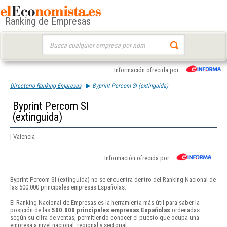
Ranking de Empresas
Buscar:
Información ofrecida por
Directorio Ranking Empresas
Byprint Percom Sl (extinguida)
Byprint Percom Sl
(extinguida)
| Valencia
Información ofrecida por
Byprint Percom Sl (extinguida) no se encuentra dentro del Ranking Nacional de
las 500.000 principales empresas Españolas.
El Ranking Nacional de Empresas es la herramienta más útil para saber la
posición de las
500.000 principales empresas Españolas
ordenadas
según su cifra de ventas, permitiendo conocer el puesto que ocupa una
empresa a nivel nacional, regional y sectorial.