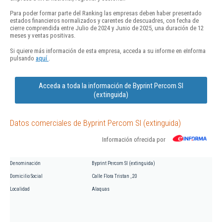
Para poder formar parte del Ranking las empresas deben haber presentado
estados financieros normalizados y carentes de descuadres, con fecha de
cierre comprendida entre Julio de 2024 y Junio de 2025, una duración de 12
meses y ventas positivas.
Si quiere más información de esta empresa, acceda a su informe en eInforma
pulsando
aquí
.
Acceda a toda la información de Byprint Percom Sl
(extinguida)
Datos comerciales de Byprint Percom Sl (extinguida)
Información ofrecida por
Denominación
Byprint Percom Sl (extinguida)
Domicilio Social
Calle Flora Tristan , 20
Localidad
Alaquas