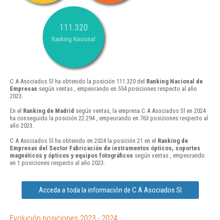
111.320
Ranking Nacional
C A Asociados Sl ha obtenido la posición 111.320 del
Ranking Nacional de
Empresas
según ventas , empeorando en 554 posiciones respecto al año
2023.
En el
Ranking de Madrid
según ventas, la empresa C A Asociados Sl en 2024
ha conseguido la posición 22.294 , empeorando en 763 posiciones respecto al
año 2023.
C A Asociados Sl ha obtenido en 2024 la posición 21 en el
Ranking de
Empresas del Sector Fabricación de instrumentos ópticos, soportes
magnéticos y ópticos y equipos fotográficos
según ventas , empeorando
en 1 posiciones respecto al año 2023.
Acceda a toda la información de C A Asociados Sl
Evolución posiciones 2023 - 2024