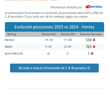
Información ofrecida por
A continuación le mostramos la evolución de posiciones entre 2023 y 2024 de
C A Asociados Sl por cada uno de los rankings según sus ventas:
Evolución posiciones 2023 vs 2024 - Ventas
Ranking
Posición 2023
Posición 2024
Evolución Posiciones
554
Nacional
110.766
111.320
763
Madrid
21.531
22.294
1
Sector CNAE 2670
20
21
Acceda a toda la información de C A Asociados Sl