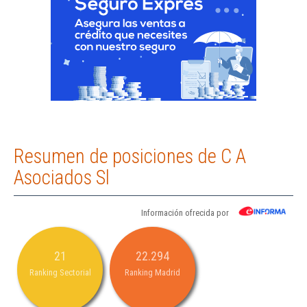
Resumen de posiciones de C A
Asociados Sl
Información ofrecida por
21
22.294
Ranking Sectorial
Ranking Madrid