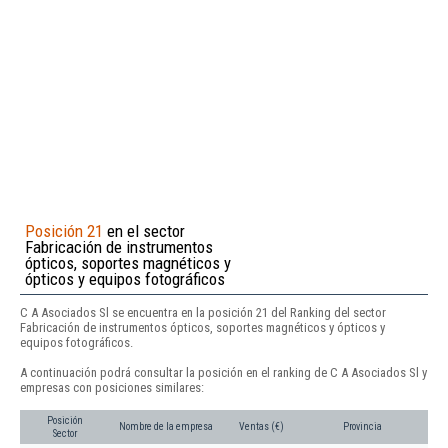
Posición 21
en el sector
Fabricación de instrumentos
ópticos, soportes magnéticos y
ópticos y equipos fotográficos
C A Asociados Sl se encuentra en la posición 21 del Ranking del sector
Fabricación de instrumentos ópticos, soportes magnéticos y ópticos y
equipos fotográficos.
A continuación podrá consultar la posición en el ranking de C A Asociados Sl y
empresas con posiciones similares:
Posición
Nombre de la empresa
Ventas (€)
Provincia
Sector