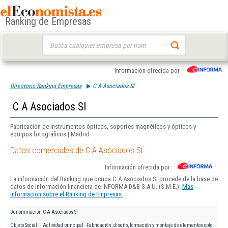
Ranking de Empresas
Buscar:
Información ofrecida por
Directorio Ranking Empresas
C A Asociados Sl
C A Asociados Sl
Fabricación de instrumentos ópticos, soportes magnéticos y ópticos y
equipos fotográficos | Madrid
Datos comerciales de C A Asociados Sl
Información ofrecida por
La información del Ranking que ocupa C A Asociados Sl procede de la base de
datos de información financiera de INFORMA D&B S.A.U. (S.M.E.).
Más
información sobre el Ranking de Empresas.
Denominación
C A Asociados Sl
Objeto Social
Actividad principal: -Fabricación, diseño, formación y montaje de elementos opto