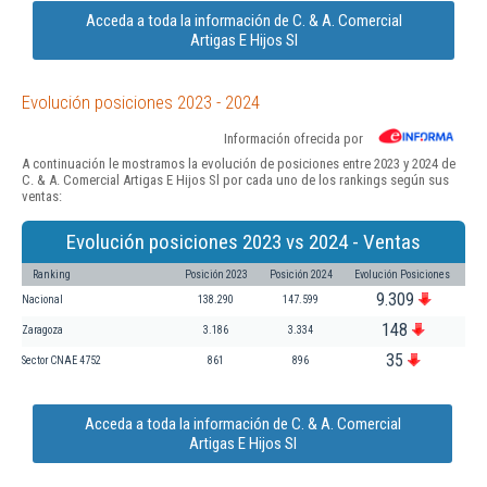
Acceda a toda la información de C. & A. Comercial
Artigas E Hijos Sl
Evolución posiciones 2023 - 2024
Información ofrecida por
A continuación le mostramos la evolución de posiciones entre 2023 y 2024 de
C. & A. Comercial Artigas E Hijos Sl por cada uno de los rankings según sus
ventas:
Evolución posiciones 2023 vs 2024 - Ventas
Ranking
Posición 2023
Posición 2024
Evolución Posiciones
9.309
Nacional
138.290
147.599
148
Zaragoza
3.186
3.334
35
Sector CNAE 4752
861
896
Acceda a toda la información de C. & A. Comercial
Artigas E Hijos Sl