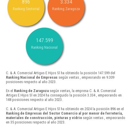
896
3.334
Ranking Sectorial
Ranking Zaragoza
147.599
Ranking Nacional
C. & A. Comercial Artigas E Hijos Sl ha obtenido la posición 147.599 del
Ranking Nacional de Empresas
según ventas , empeorando en 9.309
posiciones respecto al año 2023.
En el
Ranking de Zaragoza
según ventas, la empresa C. & A. Comercial
Artigas E Hijos Sl en 2024 ha conseguido la posición 3.334 , empeorando en
148 posiciones respecto al año 2023.
C. & A. Comercial Artigas E Hijos Sl ha obtenido en 2024 la posición 896 en el
Ranking de Empresas del Sector Comercio al por menor de ferretería,
materiales de construcción, pinturas y vidrio
según ventas , empeorando
en 35 posiciones respecto al año 2023.