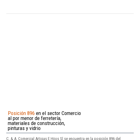
Posición 896
en el sector Comercio
al por menor de ferretería,
materiales de construcción,
pinturas y vidrio
C. & A. Comercial Artigas E Hijos Sl se encuentra en la posición 896 del