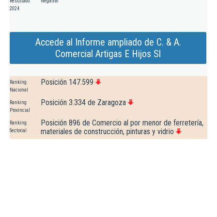
Resultado
Negativo
2024
Accede al Informe ampliado de C. & A.
Comercial Artigas E Hijos Sl
Posición 147.599
Ranking
Nacional
Posición 3.334 de Zaragoza
Ranking
Provincial
Posición 896 de Comercio al por menor de ferretería,
Ranking
materiales de construcción, pinturas y vidrio
Sectorial