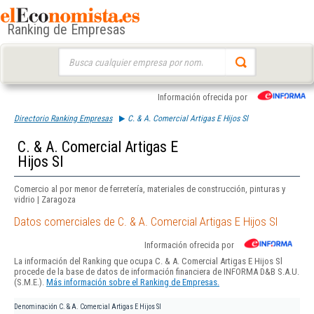
Ranking de Empresas
Buscar:
Información ofrecida por
Directorio Ranking Empresas
C. & A. Comercial Artigas E Hijos Sl
C. & A. Comercial Artigas E
Hijos Sl
Comercio al por menor de ferretería, materiales de construcción, pinturas y
vidrio | Zaragoza
Datos comerciales de C. & A. Comercial Artigas E Hijos Sl
Información ofrecida por
La información del Ranking que ocupa C. & A. Comercial Artigas E Hijos Sl
procede de la base de datos de información financiera de INFORMA D&B S.A.U.
(S.M.E.).
Más información sobre el Ranking de Empresas.
Denominación
C. & A. Comercial Artigas E Hijos Sl