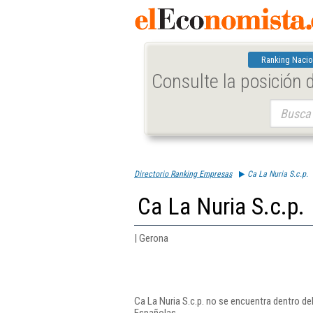
Ranking Nacio
Consulte la posición
Buscar:
Directorio Ranking Empresas
Ca La Nuria S.c.p.
Ca La Nuria S.c.p.
| Gerona
Ca La Nuria S.c.p. no se encuentra dentro de
Españolas.