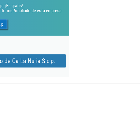
.. ¡Es gratis!
 Informe Ampliado de esta empresa
.p.
 de Ca La Nuria S.c.p.