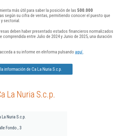
ienta más útil para saber la posición de las
500.000
s según su cifra de ventas, permitiendo conocer el puesto que
y sectorial.
presas deben haber presentado estados financieros normalizados
re comprendida entre Julio de 2024 y Junio de 2025, una duración
 acceda a su informe en eInforma pulsando
aquí
.
la información de Ca La Nuria S.c.p.
a La Nuria S.c.p.
 La Nuria S.c.p.
lle Fondo , 3