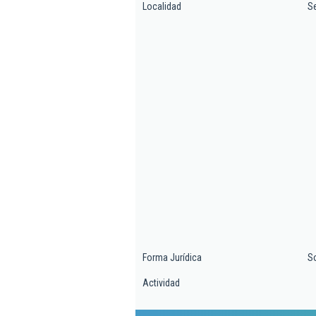
Localidad
S
Forma Jurídica
So
Actividad