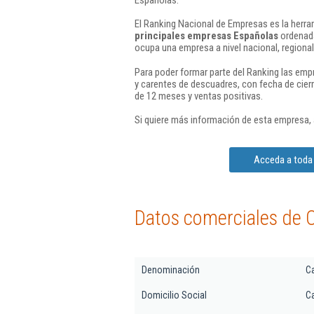
El Ranking Nacional de Empresas es la herram
principales empresas Españolas
ordenada
ocupa una empresa a nivel nacional, regional 
Para poder formar parte del Ranking las em
y carentes de descuadres, con fecha de cier
de 12 meses y ventas positivas.
Si quiere más información de esta empresa,
Acceda a toda 
Datos comerciales de C
Denominación
Ca
Domicilio Social
Ca