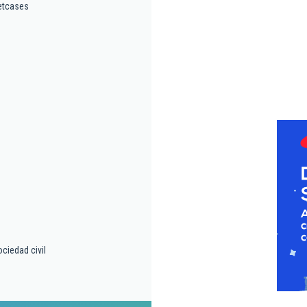
etcases
ciedad civil