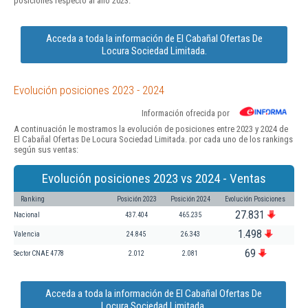
posiciones respecto al año 2023.
Acceda a toda la información de El Cabañal Ofertas De
Locura Sociedad Limitada.
Evolución posiciones 2023 - 2024
Información ofrecida por
A continuación le mostramos la evolución de posiciones entre 2023 y 2024 de
El Cabañal Ofertas De Locura Sociedad Limitada. por cada uno de los rankings
según sus ventas:
Evolución posiciones 2023 vs 2024 - Ventas
Ranking
Posición 2023
Posición 2024
Evolución Posiciones
27.831
Nacional
437.404
465.235
1.498
Valencia
24.845
26.343
69
Sector CNAE 4778
2.012
2.081
Acceda a toda la información de El Cabañal Ofertas De
Locura Sociedad Limitada.