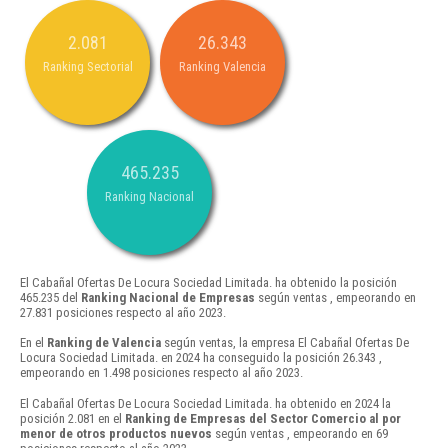
2.081
26.343
Ranking Sectorial
Ranking Valencia
465.235
Ranking Nacional
El Cabañal Ofertas De Locura Sociedad Limitada. ha obtenido la posición
465.235 del
Ranking Nacional de Empresas
según ventas , empeorando en
27.831 posiciones respecto al año 2023.
En el
Ranking de Valencia
según ventas, la empresa El Cabañal Ofertas De
Locura Sociedad Limitada. en 2024 ha conseguido la posición 26.343 ,
empeorando en 1.498 posiciones respecto al año 2023.
El Cabañal Ofertas De Locura Sociedad Limitada. ha obtenido en 2024 la
posición 2.081 en el
Ranking de Empresas del Sector Comercio al por
menor de otros productos nuevos
según ventas , empeorando en 69