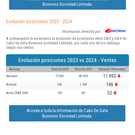
Business Sociedad Limitada.
Evolución posiciones 2023 - 2024
Información ofrecida por
A continuación le mostramos la evolución de posiciones entre 2023 y 2024 de
Cabo De Gata Business Sociedad Limitada. por cada uno de los rankings
según sus ventas:
Evolución posiciones 2023 vs 2024 - Ventas
Ranking
Posición 2023
Posición 2024
Evolución Posiciones
11.992
Nacional
77.002
88.994
146
Almería
962
1.108
52
Sector CNAE 5630
129
181
Acceda a toda la información de Cabo De Gata
Business Sociedad Limitada.