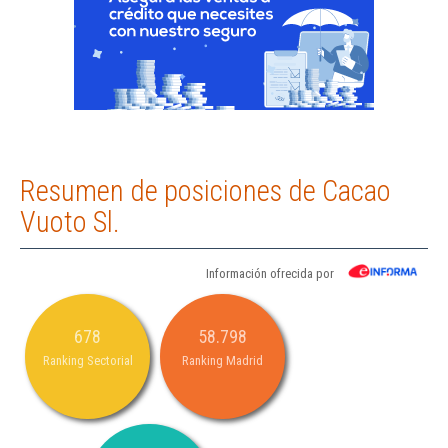
Resumen de posiciones de Cacao
Vuoto Sl.
Información ofrecida por
678
58.798
Ranking Sectorial
Ranking Madrid