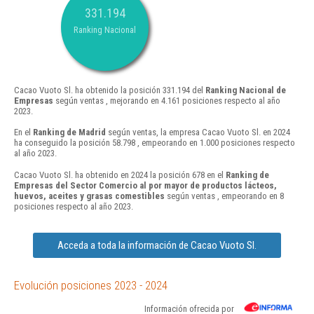
331.194
Ranking Nacional
Cacao Vuoto Sl. ha obtenido la posición 331.194 del
Ranking Nacional de
Empresas
según ventas , mejorando en 4.161 posiciones respecto al año
2023.
En el
Ranking de Madrid
según ventas, la empresa Cacao Vuoto Sl. en 2024
ha conseguido la posición 58.798 , empeorando en 1.000 posiciones respecto
al año 2023.
Cacao Vuoto Sl. ha obtenido en 2024 la posición 678 en el
Ranking de
Empresas del Sector Comercio al por mayor de productos lácteos,
huevos, aceites y grasas comestibles
según ventas , empeorando en 8
posiciones respecto al año 2023.
Acceda a toda la información de Cacao Vuoto Sl.
Evolución posiciones 2023 - 2024
Información ofrecida por