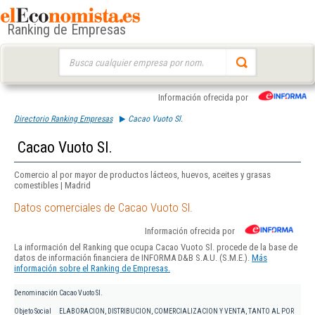
Ranking de Empresas
Buscar:
Información ofrecida por
Directorio Ranking Empresas
Cacao Vuoto Sl.
Cacao Vuoto Sl.
Comercio al por mayor de productos lácteos, huevos, aceites y grasas
comestibles | Madrid
Datos comerciales de Cacao Vuoto Sl.
Información ofrecida por
La información del Ranking que ocupa Cacao Vuoto Sl. procede de la base de
datos de información financiera de INFORMA D&B S.A.U. (S.M.E.).
Más
información sobre el Ranking de Empresas.
Denominación
Cacao Vuoto Sl.
Objeto Social
ELABORACION, DISTRIBUCION, COMERCIALIZACION Y VENTA, TANTO AL POR