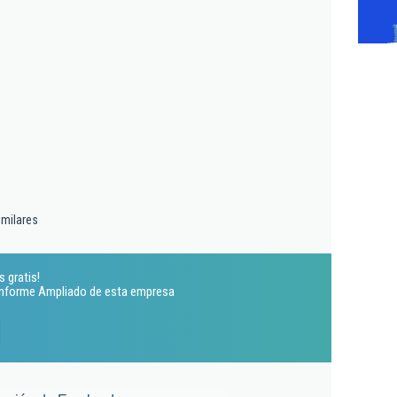
imilares
 gratis!
 Informe Ampliado de esta empresa