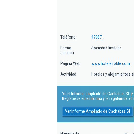
Teléfono
97987...
Forma
Sociedad limitada
Jurídica
Página Web
www.hotelelroble.com
Actividad
Hoteles y alojamientos s
Ve el Informe ampliado de Cachabas Sl. ¡Es
Regístrese en eInforma y le regalamos el
Ver Informe Ampliado de Cachabas Sl
Número de