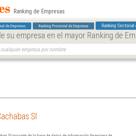
Ranking de Empresas
Ranking Sectorial
nal de Empresas
Ranking Provincial de Empresas
 de su empresa en el mayor Ranking de E
Cachabas Sl
bas Sl procede de la base de datos de información financiera de