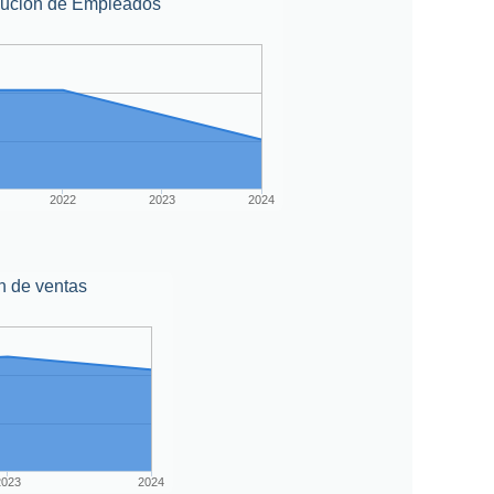
lución de Empleados
2022
2023
2024
n de ventas
2023
2024