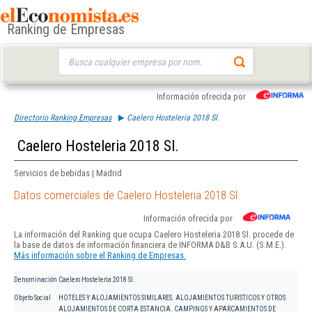
Ranking de Empresas
Buscar:
Información ofrecida por
Directorio Ranking Empresas
Caelero Hosteleria 2018 Sl.
Caelero Hosteleria 2018 Sl.
Servicios de bebidas | Madrid
Datos comerciales de Caelero Hosteleria 2018 Sl.
Información ofrecida por
La información del Ranking que ocupa Caelero Hosteleria 2018 Sl. procede de
la base de datos de información financiera de INFORMA D&B S.A.U. (S.M.E.).
Más información sobre el Ranking de Empresas.
Denominación
Caelero Hosteleria 2018 Sl.
Objeto Social
HOTELES Y ALOJAMIENTOS SIMILARES. ALOJAMIENTOS TURISTICOS Y OTROS
ALOJAMIENTOS DE CORTA ESTANCIA. CAMPINGS Y APARCAMIENTOS DE