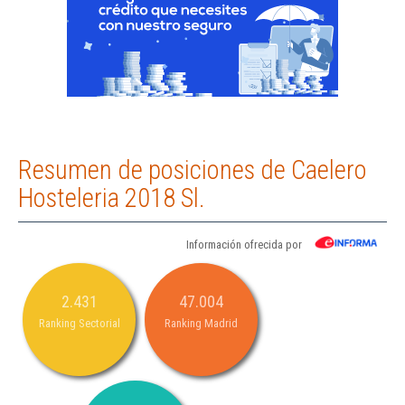
Resumen de posiciones de Caelero
Hosteleria 2018 Sl.
Información ofrecida por
2.431
47.004
Ranking Sectorial
Ranking Madrid