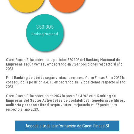
350.305
Ranking Nacional
Caem Fincas Sl ha obtenido la posición 350.305 del
Ranking Nacional de
Empresas
según ventas , empeorando en 7.247 posiciones respecto al año
2023.
En el
Ranking de Lérida
según ventas, la empresa Caem Fincas Sl en 2024 ha
conseguido la posición 4.431 , empeorando en 12 posiciones respecto al año
2023.
Caem Fincas Sl ha obtenido en 2024 la posición 4.942 en el
Ranking de
Empresas del Sector Actividades de contabilidad, teneduría de libros,
auditoría y asesoría fiscal
según ventas , mejorando en 27 posiciones
respecto al año 2023.
Acceda a toda la información de Caem Fincas Sl