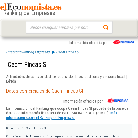
Ranking de Empresas
Buscar:
Información ofrecida por
Directorio Ranking Empresas
Caem Fincas Sl
Caem Fincas Sl
Actividades de contabilidad, teneduría de libros, auditoría y asesoría fiscal |
Lérida
Datos comerciales de Caem Fincas Sl
Información ofrecida por
La información del Ranking que ocupa Caem Fincas Sl procede de la base de
datos de información financiera de INFORMA D&B S.A.U. (S.M.E.).
Más
información sobre el Ranking de Empresas.
Denominación
Caem Fincas Sl
Objeto Social
A. Administración, compra-venta y arrendamiento de bienes inmuebles;