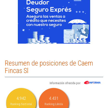
Resumen de posiciones de Caem
Fincas Sl
Información ofrecida por
4.942
4.431
Ranking Sectorial
Ranking Lérida