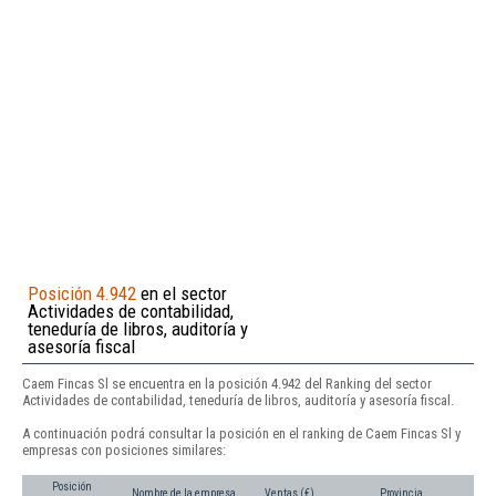
Posición 4.942
en el sector
Actividades de contabilidad,
teneduría de libros, auditoría y
asesoría fiscal
Caem Fincas Sl se encuentra en la posición 4.942 del Ranking del sector
Actividades de contabilidad, teneduría de libros, auditoría y asesoría fiscal.
A continuación podrá consultar la posición en el ranking de Caem Fincas Sl y
empresas con posiciones similares:
Posición
Nombre de la empresa
Ventas (€)
Provincia