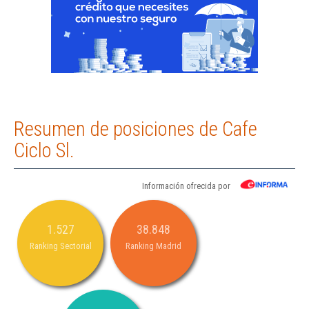
Resumen de posiciones de Cafe
Ciclo Sl.
Información ofrecida por
1.527
38.848
Ranking Sectorial
Ranking Madrid