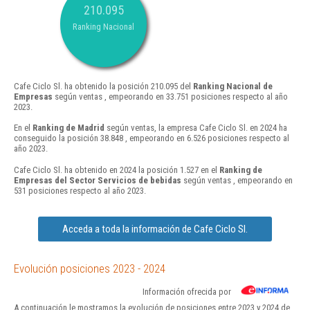
210.095
Ranking Nacional
Cafe Ciclo Sl. ha obtenido la posición 210.095 del
Ranking Nacional de
Empresas
según ventas , empeorando en 33.751 posiciones respecto al año
2023.
En el
Ranking de Madrid
según ventas, la empresa Cafe Ciclo Sl. en 2024 ha
conseguido la posición 38.848 , empeorando en 6.526 posiciones respecto al
año 2023.
Cafe Ciclo Sl. ha obtenido en 2024 la posición 1.527 en el
Ranking de
Empresas del Sector Servicios de bebidas
según ventas , empeorando en
531 posiciones respecto al año 2023.
Acceda a toda la información de Cafe Ciclo Sl.
Evolución posiciones 2023 - 2024
Información ofrecida por
A continuación le mostramos la evolución de posiciones entre 2023 y 2024 de