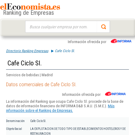
Ranking de Empresas
Buscar:
Información ofrecida por
Directorio Ranking Empresas
Cafe Ciclo Sl.
Cafe Ciclo Sl.
Servicios de bebidas | Madrid
Datos comerciales de Cafe Ciclo Sl.
Información ofrecida por
La información del Ranking que ocupa Cafe Ciclo Sl. procede de la base de
datos de información financiera de INFORMA D&B S.A.U. (S.M.E.).
Más
información sobre el Ranking de Empresas.
Denominación
Cafe Ciclo Sl.
Objeto Social
LA EXPLOTACION DE TODO TIPO DE ESTABLECIMIENTOS HOSTELEROS Y DE
RESTAURACION