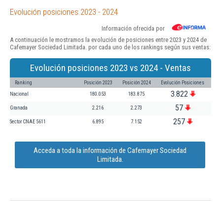
Evolución posiciones 2023 - 2024
Información ofrecida por
A continuación le mostramos la evolución de posiciones entre 2023 y 2024 de
Cafemayer Sociedad Limitada. por cada uno de los rankings según sus ventas:
Evolución posiciones 2023 vs 2024 - Ventas
Ranking
Posición 2023
Posición 2024
Evolución Posiciones
3.822
Nacional
180.053
183.875
57
Granada
2.216
2.273
257
Sector CNAE 5611
6.895
7.152
Acceda a toda la información de Cafemayer Sociedad
Limitada.