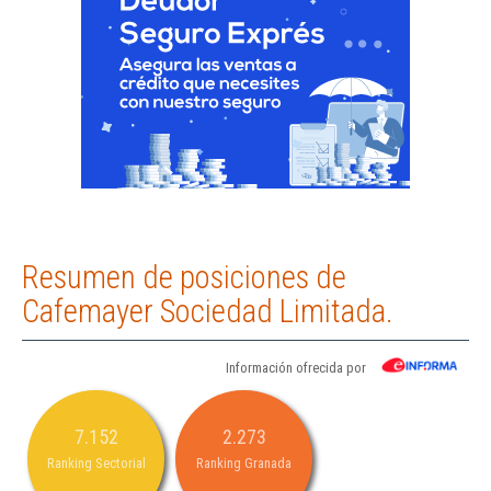
Resumen de posiciones de
Cafemayer Sociedad Limitada.
Información ofrecida por
7.152
2.273
Ranking Sectorial
Ranking Granada