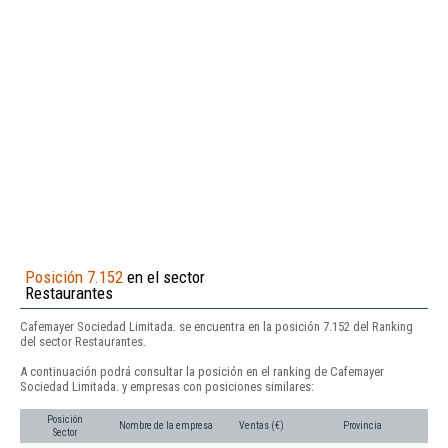
Posición 7.152
en el sector
Restaurantes
Cafemayer Sociedad Limitada. se encuentra en la posición 7.152 del Ranking
del sector Restaurantes.
A continuación podrá consultar la posición en el ranking de Cafemayer
Sociedad Limitada. y empresas con posiciones similares:
Posición
Nombre de la empresa
Ventas (€)
Provincia
Sector