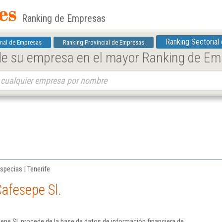
Ranking de Empresas
Ranking Sectorial
nal de Empresas
Ranking Provincial de Empresas
 de su empresa en el mayor Ranking de E
specias | Tenerife
afesepe Sl.
pe Sl. procede de la base de datos de información financiera de