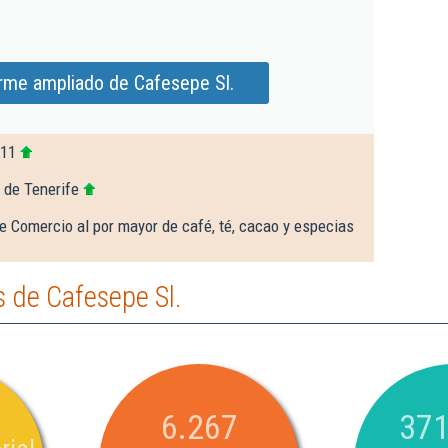
orme ampliado de Cafesepe Sl.
311
 de Tenerife
e Comercio al por mayor de café, té, cacao y especias
 de Cafesepe Sl.
6.267
371