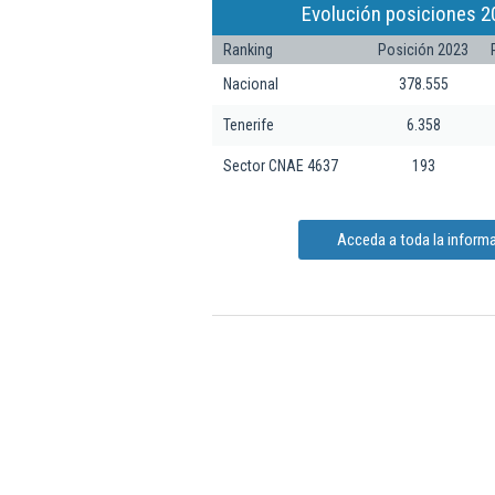
Evolución posiciones 2
Ranking
Posición 2023
Nacional
378.555
Tenerife
6.358
Sector CNAE 4637
193
Acceda a toda la informa