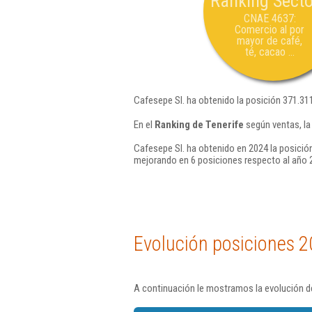
Ranking Secto
CNAE 4637:
Comercio al por
mayor de café,
té, cacao ...
Cafesepe Sl. ha obtenido la posición 371.31
En el
Ranking de Tenerife
según ventas, la
Cafesepe Sl. ha obtenido en 2024 la posició
mejorando en 6 posiciones respecto al año 
Evolución posiciones 2
A continuación le mostramos la evolución de