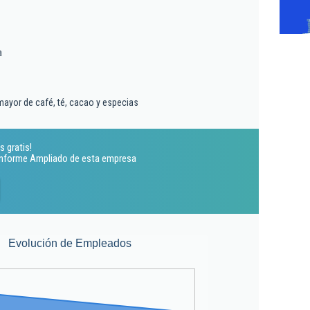
a
mayor de café, té, cacao y especias
s gratis!
 Informe Ampliado de esta empresa
Evolución de Empleados