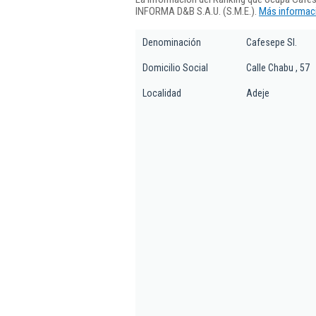
INFORMA D&B S.A.U. (S.M.E.).
Más informaci
Denominación
Cafesepe Sl.
Domicilio Social
Calle Chabu , 57
Localidad
Adeje