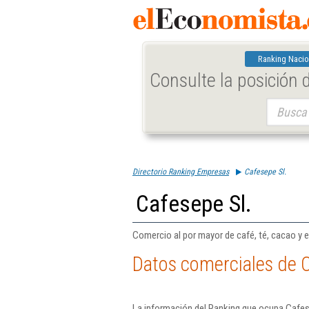
Ranking Nacio
Consulte la posición
Buscar:
Directorio Ranking Empresas
Cafesepe Sl.
Cafesepe Sl.
Comercio al por mayor de café, té, cacao y e
Datos comerciales de C
La información del Ranking que ocupa Cafese