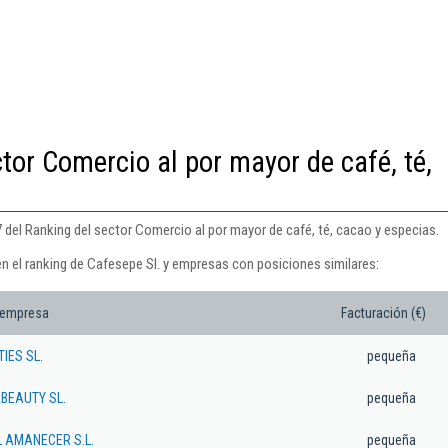
tor Comercio al por mayor de café, té,
 del Ranking del sector Comercio al por mayor de café, té, cacao y especias.
en el ranking de Cafesepe Sl. y empresas con posiciones similares:
 empresa
Facturación (€)
IES SL.
pequeña
BEAUTY SL.
pequeña
 AMANECER S.L.
pequeña