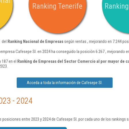
rial
Ranking Tenerife
Ranking
1 del
Ranking Nacional de Empresas
según ventas , mejorando en 7.244 posi
 empresa Cafesepe Sl. en 2024 ha conseguido la posición 6.267 , mejorando e
n 187 en el
Ranking de Empresas del Sector Comercio al por mayor de caf
2023.
Acceda a toda la información de Cafesepe Sl.
023 - 2024
 posiciones entre 2023 y 2024 de Cafesepe Sl. por cada uno de los rankings 