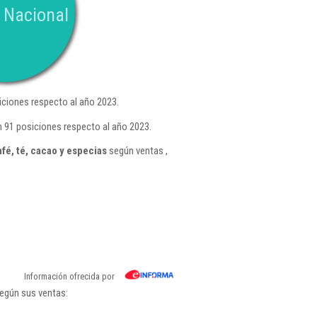
 Nacional
ciones respecto al año 2023.
n 91 posiciones respecto al año 2023.
é, té, cacao y especias
según ventas ,
Información ofrecida por
según sus ventas: