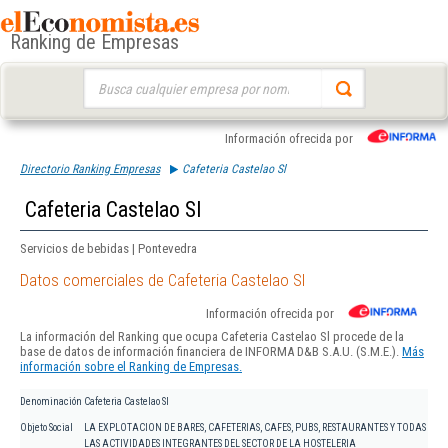
Ranking de Empresas
Buscar:
Información ofrecida por
Directorio Ranking Empresas
Cafeteria Castelao Sl
Cafeteria Castelao Sl
Servicios de bebidas | Pontevedra
Datos comerciales de Cafeteria Castelao Sl
Información ofrecida por
La información del Ranking que ocupa Cafeteria Castelao Sl procede de la
base de datos de información financiera de INFORMA D&B S.A.U. (S.M.E.).
Más
información sobre el Ranking de Empresas.
Denominación
Cafeteria Castelao Sl
Objeto Social
LA EXPLOTACION DE BARES, CAFETERIAS, CAFES, PUBS, RESTAURANTES Y TODAS
LAS ACTIVIDADES INTEGRANTES DEL SECTOR DE LA HOSTELERIA