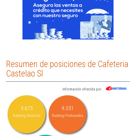
Resumen de posiciones de Cafeteria
Castelao Sl
Información ofrecida por
5.675
9.351
Ranking Sectorial
Ranking Pontevedra