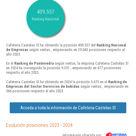
409.557
Ranking Nacional
Cafeteria Castelao Sl ha obtenido la posición 409.557 del
Ranking Nacional
de Empresas
según ventas , empeorando en 29.043 posiciones respecto al
año 2023.
En el
Ranking de Pontevedra
según ventas, la empresa Cafeteria Castelao Sl
en 2024 ha conseguido la posición 9.351 , empeorando en 677 posiciones
respecto al año 2023.
Cafeteria Castelao Sl ha obtenido en 2024 la posición 5.675 en el
Ranking de
Empresas del Sector Servicios de bebidas
según ventas , empeorando en
566 posiciones respecto al año 2023.
Acceda a toda la información de Cafeteria Castelao Sl
Evolución posiciones 2023 - 2024
Información ofrecida por