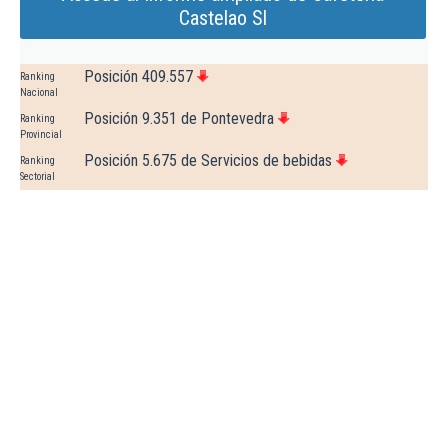
Castelao Sl
Posición 409.557
Ranking
Nacional
Posición 9.351 de Pontevedra
Ranking
Provincial
Posición 5.675 de Servicios de bebidas
Ranking
Sectorial