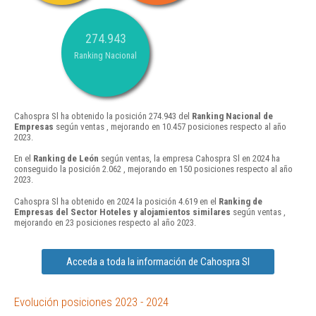
274.943
Ranking Nacional
Cahospra Sl ha obtenido la posición 274.943 del
Ranking Nacional de
Empresas
según ventas , mejorando en 10.457 posiciones respecto al año
2023.
En el
Ranking de León
según ventas, la empresa Cahospra Sl en 2024 ha
conseguido la posición 2.062 , mejorando en 150 posiciones respecto al año
2023.
Cahospra Sl ha obtenido en 2024 la posición 4.619 en el
Ranking de
Empresas del Sector Hoteles y alojamientos similares
según ventas ,
mejorando en 23 posiciones respecto al año 2023.
Acceda a toda la información de Cahospra Sl
Evolución posiciones 2023 - 2024