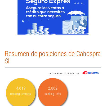
Resumen de posiciones de Cahospra
Sl
Información ofrecida por
4.619
2.062
Ranking Sectorial
Ranking León