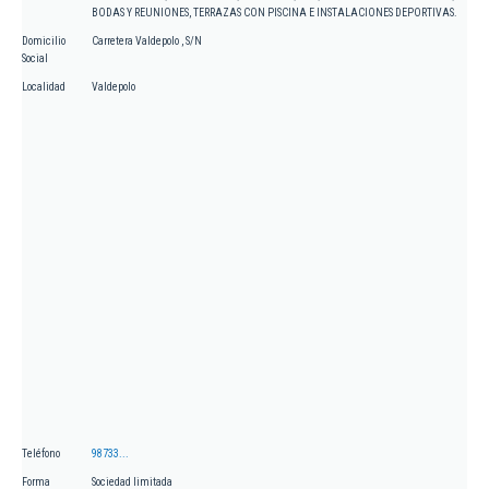
BODAS Y REUNIONES, TERRAZAS CON PISCINA E INSTALACIONES DEPORTIVAS.
Domicilio
Carretera Valdepolo , S/N
Social
Localidad
Valdepolo
Teléfono
98733...
Forma
Sociedad limitada