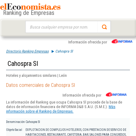
Ranking de Empresas
Buscar:
Información ofrecida por
Directorio Ranking Empresas
Cahospra Sl
Cahospra Sl
Hoteles y alojamientos similares | León
Datos comerciales de Cahospra Sl
Información ofrecida por
La información del Ranking que ocupa Cahospra Sl procede de la base de
datos de información financiera de INFORMA D&B S.A.U. (S.M.E.).
Más
información sobre el Ranking de Empresas.
Denominación
Cahospra Sl
Objeto Social
EXPLOTACION DE COMPLEJOS HOTELEROS, CON PRESTACION DE SERVICIO DE
HABITACIONES, RESTAURANTE, CAFETERIA, BAR, SALONES PARA CONGRESOS,